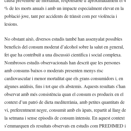
causa prevenible de mortalitat, responsable d’aproximadament el 4
% de les morts anuals i amb un impacte especialment elevat en la
població jove, tant per accidents de trànsit com per violència i
lesions.
No obstant això, diversos estudis també han assenyalat possibles
beneficis del consum moderat d’alcohol sobre la salut en general,
fet que ha contribuït a una discussió científica i social complexa.
Nombrosos estudis observacionals han descrit que les persones
amb consums baixos o moderats presenten menys risc
cardiovascular i menor mortalitat que els grans consumidors i, en
algunes anàlisis, fins i tot que els abstemis. Aquests resultats s’han
observat amb més consistència quan el consum es produeix en el
context d’un patró de dieta mediterrània, amb petites quantitats de
vi, preferentment negre, consumit amb els àpats, repartit al llarg de
la setmana i sense episodis de consum intensiu. En aquest context
s’emmarquen els resultats observats en estudis com PREDIMED i