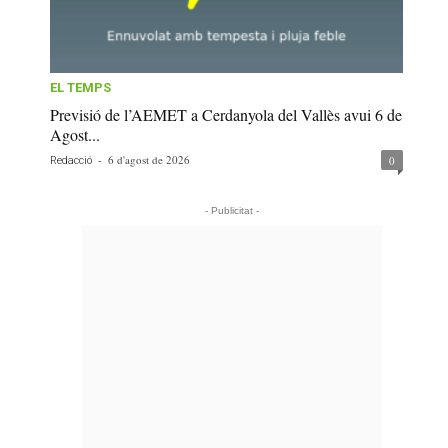
EL TEMPS
Previsió de l’AEMET a Cerdanyola del Vallès avui 6 de
Agost...
-
6 d'agost de 2026
0
Redacció
- Publicitat -