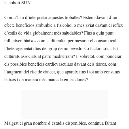
la cohort SUN.
Com s’han d’interpretar aquestes troballes? Estem davant d’un
efecte beneficiós atribuïble a l’alcohol o més aviat davant el reflex
d’estils de vida globalment més saludables? Fins a quin punt
influeixen biaixos com la dificultat per mesurar el consum real,
l’heterogeneïtat dins del grup de no bevedors o factors socials i
culturals associats al patró mediterrani? I, sobretot, com ponderar
els possibles beneficis cardiovasculars davant dels riscos, com
l’augment del risc de càncer, que apareix fins i tot amb consums
baixos i de manera més marcada en les dones?
Malgrat el gran nombre d’estudis disponibles, continua faltant