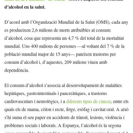
d’alcohol en la salut.
D’acord amb l’Organització Mundial de la Salut (OMS), cada any
es produeixen 2,6 milions de morts atribuïbles al consum
d’alcohol, cosa que representa un 4,7 % del total de la mortalitat
mundial. Uns 400 milions de persones —al voltant del 7 % de la
població mundial major de 15 anys— pateixen trastorns per
consum d’alcohol i, d’aquestes, 209 milions viuen amb
dependència.
El consum d’alcohol s’associa al desenvolupament de malalties
hepàtiques, gastrointestinals i pancreàtiques, a trastorns
cardiovasculars i neurològics, i a
diferents tipus de càncer
, entre els
quals els de mama, còlon i recte, fetge, esòfag i cavitat oral. A això
s’hi suma el seu paper en accidents de trànsit, lesions, violència i
problemes socials i laborals. A Espanya, l’alcohol és la segona