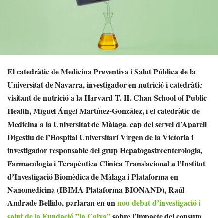
El catedràtic de Medicina Preventiva i Salut Pública de la
Universitat de Navarra, investigador en nutrició i catedràtic
visitant de nutrició a la Harvard T. H. Chan School of Public
Health, Miguel Ángel Martínez-González, i el catedràtic de
Medicina a la Universitat de Màlaga, cap del servei d’Aparell
Digestiu de l’Hospital Universitari Virgen de la Victoria i
investigador responsable del grup Hepatogastroenterologia,
Farmacologia i Terapèutica Clínica Translacional a l’Institut
d’Investigació Biomèdica de Màlaga i Plataforma en
Nanomedicina (IBIMA Plataforma BIONAND), Raúl
Andrade Bellido, parlaran en un
nou debat d’investigació i
salut de la Fundació ”la Caixa”
sobre l’impacte del consum