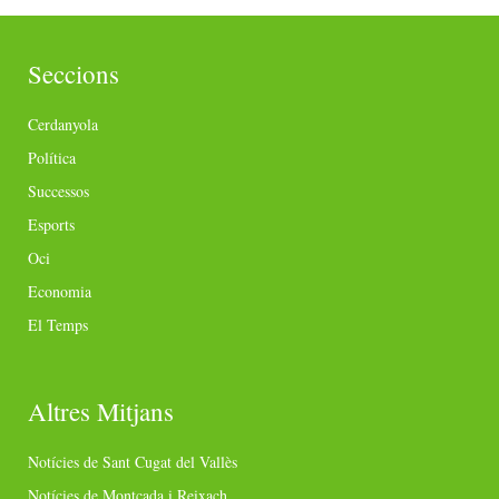
Seccions
Cerdanyola
Política
Successos
Esports
Oci
Economia
El Temps
Altres Mitjans
Notícies de Sant Cugat del Vallès
Notícies de Montcada i Reixach