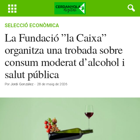
SELECCIÓ ECONÒMICA
La Fundació ”la Caixa”
organitza una trobada sobre
consum moderat d’alcohol i
salut pública
Por
Jordi González
-
28 de maig de 2026