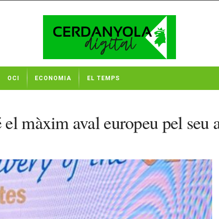
OCI
ECONOMIA
EL TEMPS
el màxim aval europeu pel seu ab