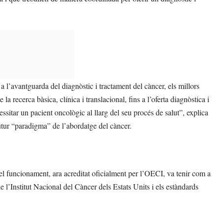
, a l’avantguarda del diagnòstic i tractament del càncer, els millors
la recerca bàsica, clínica i translacional, fins a l’oferta diagnòstica i
sitar un pacient oncològic al llarg del seu procés de salut”, explica
utur “paradigma” de l’abordatge del càncer.
 el funcionament, ara acreditat oficialment per l’OECI, va tenir com a
l’Institut Nacional del Càncer dels Estats Units i els estàndards