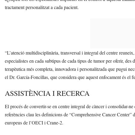
tractament personalitzat a cada pacient.
“L’atenció multidisciplinària, transversal i integral del centre reuneix
especialistes en cada subtipus de cada tipus de tumor per oferir, des de 
terapèutica més completa, innovadora i personalitzada que pugui neces
el Dr. García-Foncillas, que considera que aquest enfocament és el f
ASSISTÈNCIA I RECERCA
El procés de convertir-se en centre integral de càncer i consolidar-ne
referències clau les definicions de “Comprehensive Cancer Center” de 
europeus de l’OECI i Crane-2.