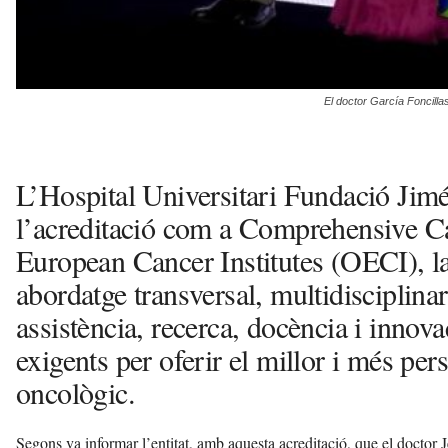
El doctor García Foncilla
L’Hospital Universitari Fundació Jimé
l’acreditació com a Comprehensive Ca
European Cancer Institutes (OECI), l
abordatge transversal, multidisciplinar
assistència, recerca, docència i innova
exigents per oferir el millor i més per
oncològic.
Segons va informar l’entitat, amb aquesta acreditació, que el doctor 