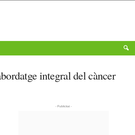
ordatge integral del càncer
- Publicitat -