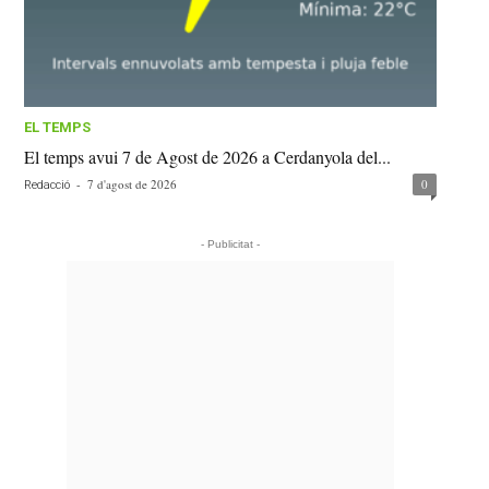
EL TEMPS
El temps avui 7 de Agost de 2026 a Cerdanyola del...
-
7 d'agost de 2026
0
Redacció
- Publicitat -