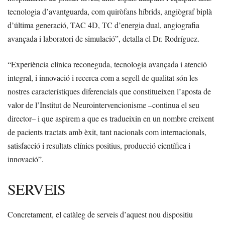
tecnologia d’avantguarda, com quiròfans híbrids, angiògraf biplà
d’última generació, TAC 4D, TC d’energia dual, angiografia
avançada i laboratori de simulació”, detalla el Dr. Rodríguez.
“Experiència clínica reconeguda, tecnologia avançada i atenció
integral, i innovació i recerca com a segell de qualitat són les
nostres característiques diferencials que constitueixen l’aposta de
valor de l’Institut de Neurointervencionisme –continua el seu
director– i que aspirem a que es tradueixin en un nombre creixent
de pacients tractats amb èxit, tant nacionals com internacionals,
satisfacció i resultats clínics positius, producció científica i
innovació”.
SERVEIS
Concretament, el catàleg de serveis d’aquest nou dispositiu