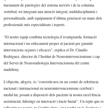
tractament de patologies del sistema nerviós i de la columna
vertebral, tot integrant una atenció integral, multidisciplinària i
personalitzada, amb equipament d’última generació en mans dels
professionals més especialitzats i experts.
“El nostre equip combina tecnologia d’avantguarda, formació
internacional i un enfocament proper al pacient per garantir
intervencions segures i eficaces”, explica el Dr. Claudio
Rodríguez, director de l’Institut de Neurointervencionisme i cap
del Servei de Neuroradiologia Intervencionista del centre
madrileny.
L’objectiu, afegeix, és “convertir-nos en un centre de referència
nacional i internacional en neurointervencionisme cerebral i
medul·lar, posant a disposició dels pacients la nostra excel·lència
assistencial, lideratge en innovació i tracte humà”. Un repte que es
reflectirà no només en l’àmbit clínic, sinó també en la docència i