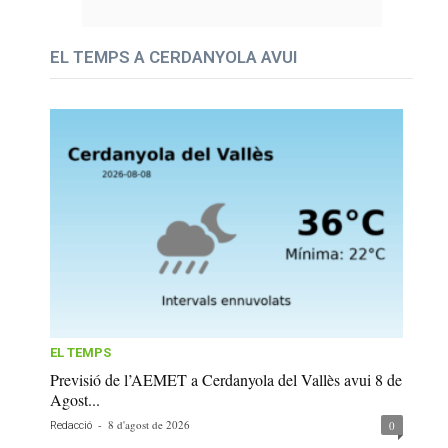
EL TEMPS A CERDANYOLA AVUI
EL TEMPS
Previsió de l’AEMET a Cerdanyola del Vallès avui 8 de
Agost...
-
8 d'agost de 2026
0
Redacció