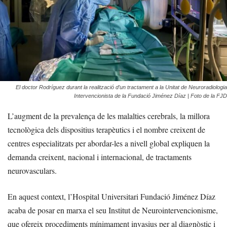
El doctor Rodríguez durant la realització d’un tractament a la Unitat de Neuroradiologia
Intervencionista de la Fundació Jiménez Díaz | Foto de la FJD
L’augment de la prevalença de les malalties cerebrals, la millora
tecnològica dels dispositius terapèutics i el nombre creixent de
centres especialitzats per abordar-les a nivell global expliquen la
demanda creixent, nacional i internacional, de tractaments
neurovasculars.
En aquest context, l’Hospital Universitari Fundació Jiménez Díaz
acaba de posar en marxa el seu Institut de Neurointervencionisme,
que ofereix procediments mínimament invasius per al diagnòstic i