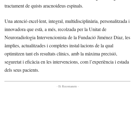
tractament de quists aracnoideus espinals.
Una atenció excel·lent, integral, multidisciplinària, personalitzada i
innovadora que està, a més, recolzada per la Unitat de
Neuroradiologia Intervencionista de la Fundació Jiménez Díaz, les
àmplies, actualitzades i completes instal·lacions de la qual
optimitzen tant els resultats clínics, amb la màxima precisió,
seguretat i eficàcia en les intervencions, com l’experiència i estada
dels seus pacients.
- Et Recomanem -