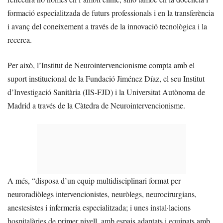
formació especialitzada de futurs professionals i en la transferència
i avanç del coneixement a través de la innovació tecnològica i la
recerca.
Per això, l’Institut de Neurointervencionisme compta amb el
suport institucional de la Fundació Jiménez Díaz, el seu Institut
d’Investigació Sanitària (IIS-FJD) i la Universitat Autònoma de
Madrid a través de la Càtedra de Neurointervencionisme.
A més, “disposa d’un equip multidisciplinari format per
neuroradiòlegs intervencionistes, neuròlegs, neurocirurgians,
anestesistes i infermeria especialitzada; i unes instal·lacions
hospitalàries de primer nivell, amb espais adaptats i equipats amb