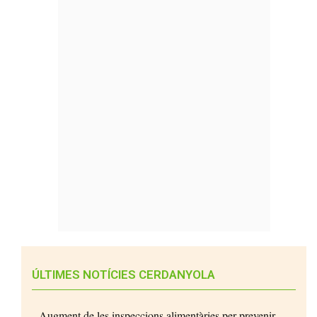
ÚLTIMES NOTÍCIES CERDANYOLA
Augment de les inspeccions alimentàries per prevenir