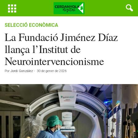
SELECCIÓ ECONÒMICA
La Fundació Jiménez Díaz
llança l’Institut de
Neurointervencionisme
Por
Jordi González
-
30 de gener de 2026