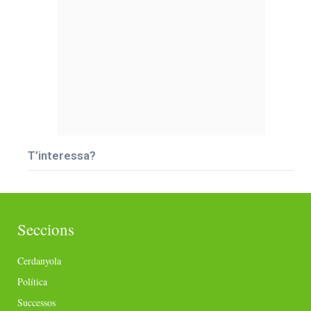
T’interessa?
Seccions
Cerdanyola
Política
Successos