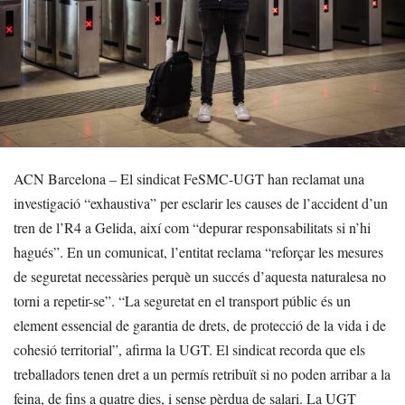
ACN Barcelona – El sindicat FeSMC-UGT han reclamat una
investigació “exhaustiva” per esclarir les causes de l’accident d’un
tren de l’R4 a Gelida, així com “depurar responsabilitats si n’hi
hagués”. En un comunicat, l’entitat reclama “reforçar les mesures
de seguretat necessàries perquè un succés d’aquesta naturalesa no
torni a repetir-se”. “La seguretat en el transport públic és un
element essencial de garantia de drets, de protecció de la vida i de
cohesió territorial”, afirma la UGT. El sindicat recorda que els
treballadors tenen dret a un permís retribuït si no poden arribar a la
feina, de fins a quatre dies, i sense pèrdua de salari. La UGT