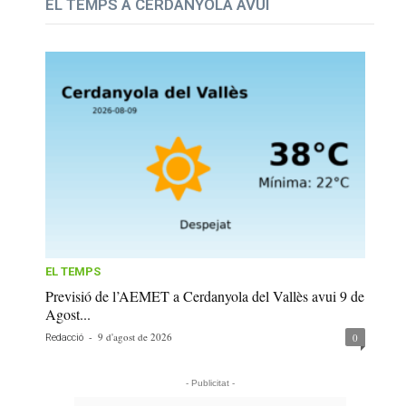
EL TEMPS A CERDANYOLA AVUI
EL TEMPS
Previsió de l’AEMET a Cerdanyola del Vallès avui 9 de
Agost...
-
9 d'agost de 2026
0
Redacció
- Publicitat -