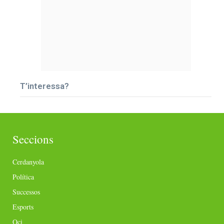
T’interessa?
Seccions
Cerdanyola
Política
Successos
Esports
Oci