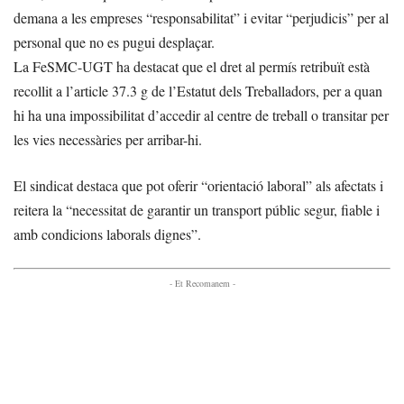
demana a les empreses “responsabilitat” i evitar “perjudicis” per al
personal que no es pugui desplaçar.
La FeSMC-UGT ha destacat que el dret al permís retribuït està
recollit a l’article 37.3 g de l’Estatut dels Treballadors, per a quan
hi ha una impossibilitat d’accedir al centre de treball o transitar per
les vies necessàries per arribar-hi.
El sindicat destaca que pot oferir “orientació laboral” als afectats i
reitera la “necessitat de garantir un transport públic segur, fiable i
amb condicions laborals dignes”.
- Et Recomanem -