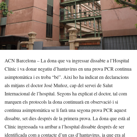
ACN Barcelona – La dona que va ingressar dissabte a l’Hospital
Clínic i va donar negatiu d’hantavirus en una prova PCR continua
asimptomàtica i es troba “bé”. Així ho ha indicat en declaracions
als mitjans el doctor José Muñoz, cap del servei de Salut
Internacional de l’hospital. Segons ha explicat el doctor, tal com
marquen els protocols la dona continuarà en observació i si
continua asimptomàtica se li farà una segona prova PCR aquest
dissabte, set dies després de la primera prova. La dona que està al
Clínic ingressada va arribar a l’hospital dissabte després de ser
identificada com a contacte d’un cas d’hantavirus, ja que era al