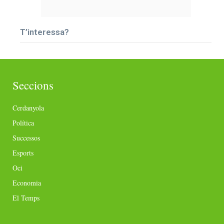
T’interessa?
Seccions
Cerdanyola
Política
Successos
Esports
Oci
Economia
El Temps