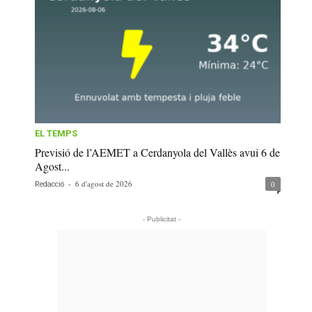
EL TEMPS
Previsió de l’AEMET a Cerdanyola del Vallès avui 6 de
Agost...
-
6 d'agost de 2026
0
Redacció
- Publicitat -