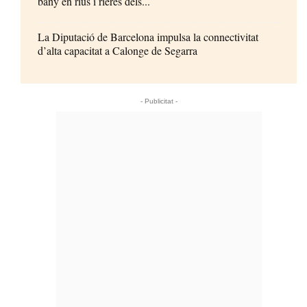
bany en rius i rieres dels...
La Diputació de Barcelona impulsa la connectivitat
d’alta capacitat a Calonge de Segarra
- Publicitat -