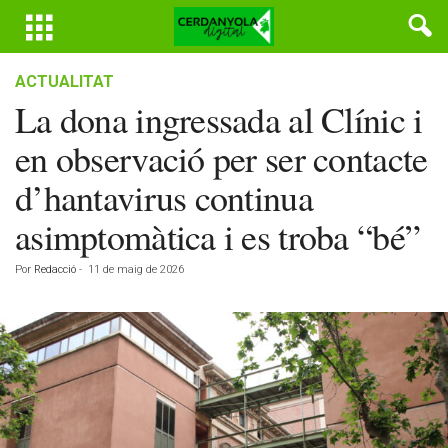
ACTUALITAT
La dona ingressada al Clínic i
en observació per ser contacte
d’hantavirus continua
asimptomàtica i es troba “bé”
Por
Redacció
-
11 de maig de 2026