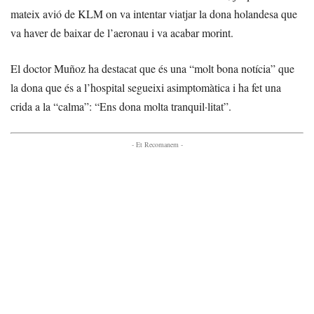
mateix avió de KLM on va intentar viatjar la dona holandesa que
va haver de baixar de l’aeronau i va acabar morint.
El doctor Muñoz ha destacat que és una “molt bona notícia” que
la dona que és a l’hospital segueixi asimptomàtica i ha fet una
crida a la “calma”: “Ens dona molta tranquil·litat”.
- Et Recomanem -