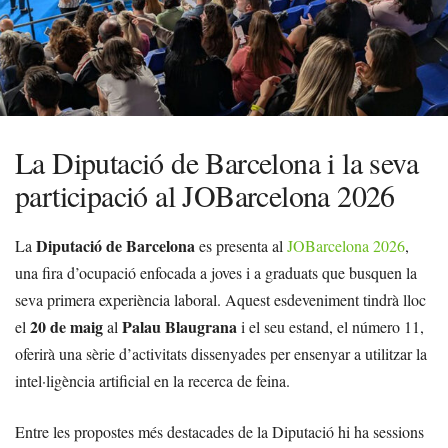
La Diputació de Barcelona i la seva
participació al JOBarcelona 2026
Diputació de Barcelona
La
es presenta al
JOBarcelona 2026
,
una fira d’ocupació enfocada a joves i a graduats que busquen la
seva primera experiència laboral. Aquest esdeveniment tindrà lloc
20 de maig
Palau Blaugrana
el
al
i el seu estand, el número 11,
oferirà una sèrie d’activitats dissenyades per ensenyar a utilitzar la
intel·ligència artificial en la recerca de feina.
Entre les propostes més destacades de la Diputació hi ha sessions