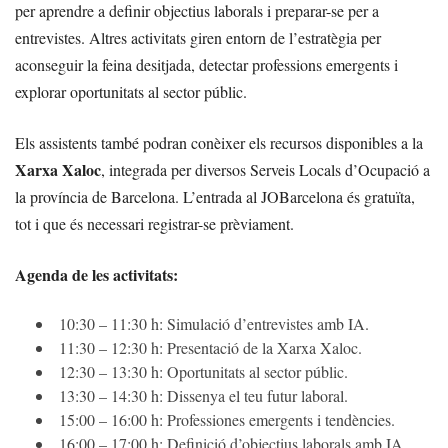
per aprendre a definir objectius laborals i preparar-se per a
entrevistes. Altres activitats giren entorn de l’estratègia per
aconseguir la feina desitjada, detectar professions emergents i
explorar oportunitats al sector públic.
Els assistents també podran conèixer els recursos disponibles a la
Xarxa Xaloc
, integrada per diversos Serveis Locals d’Ocupació a
la província de Barcelona. L’entrada al JOBarcelona és gratuïta,
tot i que és necessari registrar-se prèviament.
Agenda de les activitats:
10:30 – 11:30 h: Simulació d’entrevistes amb IA.
11:30 – 12:30 h: Presentació de la Xarxa Xaloc.
12:30 – 13:30 h: Oportunitats al sector públic.
13:30 – 14:30 h: Dissenya el teu futur laboral.
15:00 – 16:00 h: Professiones emergents i tendències.
16:00 – 17:00 h: Definició d’objectius laborals amb IA.