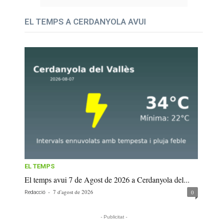
EL TEMPS A CERDANYOLA AVUI
EL TEMPS
El temps avui 7 de Agost de 2026 a Cerdanyola del...
-
7 d'agost de 2026
0
Redacció
- Publicitat -