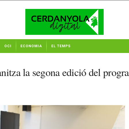
OCI
ECONOMIA
EL TEMPS
anitza la segona edició del pr