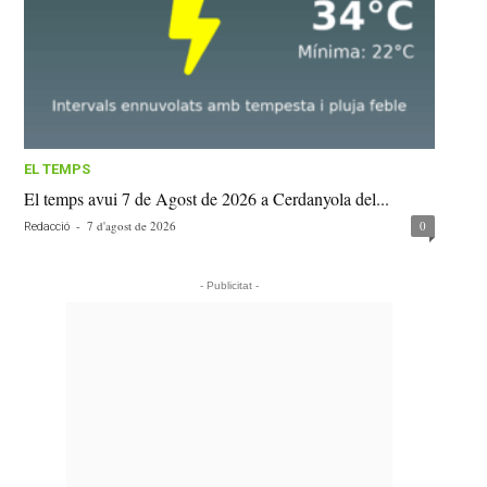
EL TEMPS
El temps avui 7 de Agost de 2026 a Cerdanyola del...
-
7 d'agost de 2026
0
Redacció
- Publicitat -