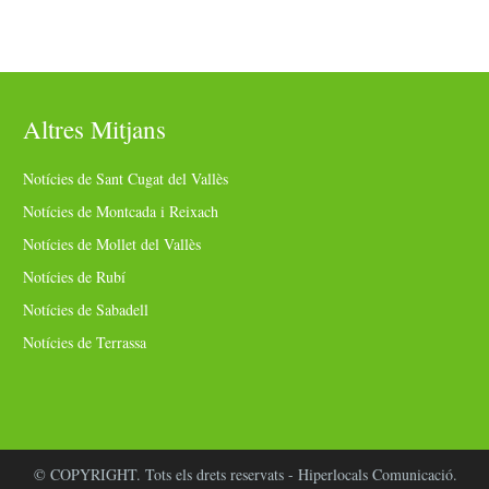
Altres Mitjans
Notícies de Sant Cugat del Vallès
Notícies de Montcada i Reixach
Notícies de Mollet del Vallès
Notícies de Rubí
Notícies de Sabadell
Notícies de Terrassa
© COPYRIGHT. Tots els drets reservats - Hiperlocals Comunicació.