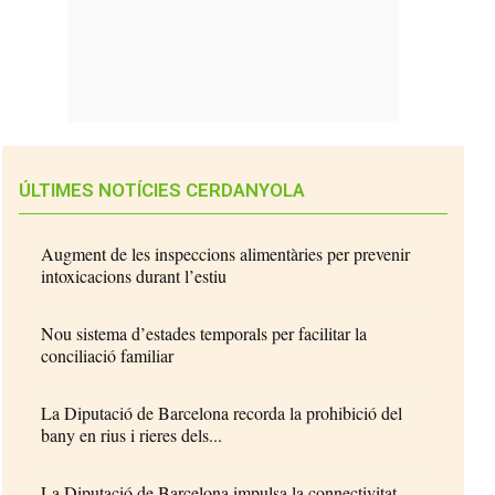
ÚLTIMES NOTÍCIES CERDANYOLA
Augment de les inspeccions alimentàries per prevenir
intoxicacions durant l’estiu
Nou sistema d’estades temporals per facilitar la
conciliació familiar
La Diputació de Barcelona recorda la prohibició del
bany en rius i rieres dels...
La Diputació de Barcelona impulsa la connectivitat