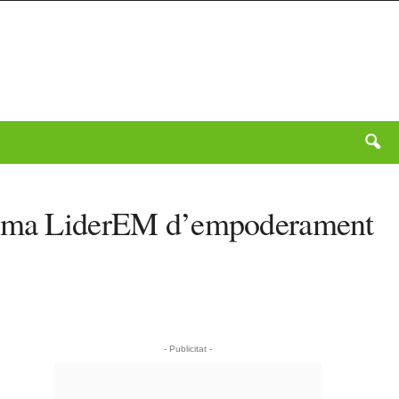
ograma LiderEM d’empoderament
- Publicitat -