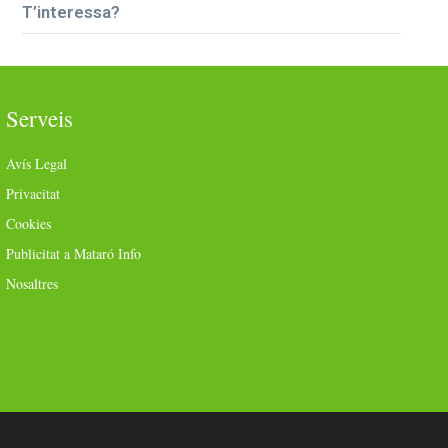
T’interessa?
Serveis
Avís Legal
Privacitat
Cookies
Publicitat a Mataró Info
Nosaltres