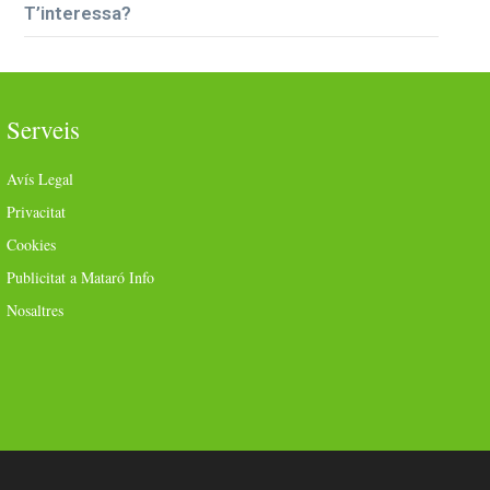
T’interessa?
Serveis
Avís Legal
Privacitat
Cookies
Publicitat a Mataró Info
Nosaltres