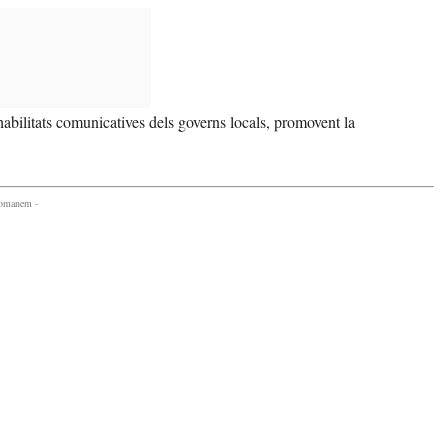
habilitats comunicatives dels governs locals, promovent la
comanem -