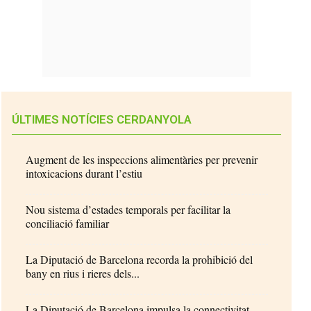
ÚLTIMES NOTÍCIES CERDANYOLA
Augment de les inspeccions alimentàries per prevenir
intoxicacions durant l’estiu
Nou sistema d’estades temporals per facilitar la
conciliació familiar
La Diputació de Barcelona recorda la prohibició del
bany en rius i rieres dels...
La Diputació de Barcelona impulsa la connectivitat