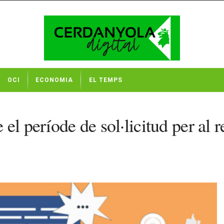
OCI
ECONOMIA
EL TEMPS
l període de sol·licitud per al r