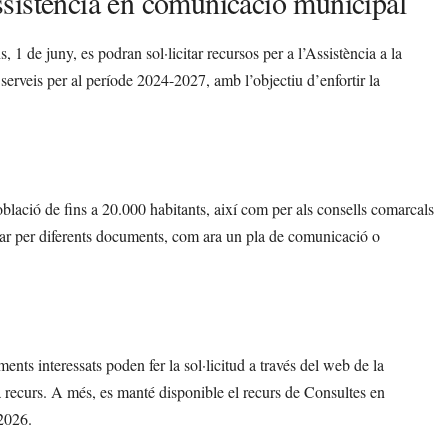
’Assistència en comunicació municipal
 1 de juny, es podran sol·licitar recursos per a l’Assistència a la
erveis per al període 2024-2027, amb l’objectiu d’enfortir la
lació de fins a 20.000 habitants, així com per als consells comarcals
optar per diferents documents, com ara un pla de comunicació o
ents interessats poden fer la sol·licitud a través del web de la
recurs. A més, es manté disponible el recurs de Consultes en
2026.