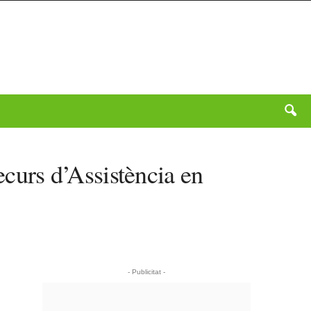
ecurs d’Assistència en
- Publicitat -