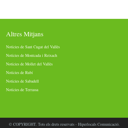
Altres Mitjans
Notícies de Sant Cugat del Vallès
Notícies de Montcada i Reixach
Notícies de Mollet del Vallès
Notícies de Rubí
Notícies de Sabadell
Notícies de Terrassa
© COPYRIGHT. Tots els drets reservats - Hiperlocals Comunicació.