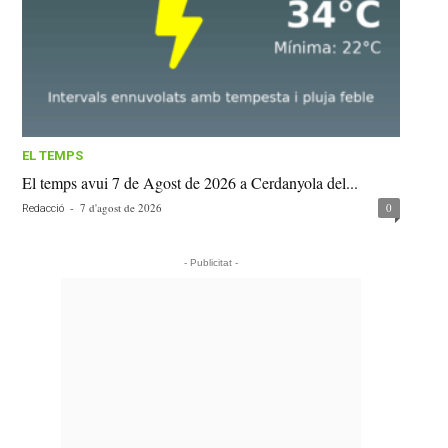
EL TEMPS
El temps avui 7 de Agost de 2026 a Cerdanyola del...
-
7 d'agost de 2026
0
Redacció
- Publicitat -