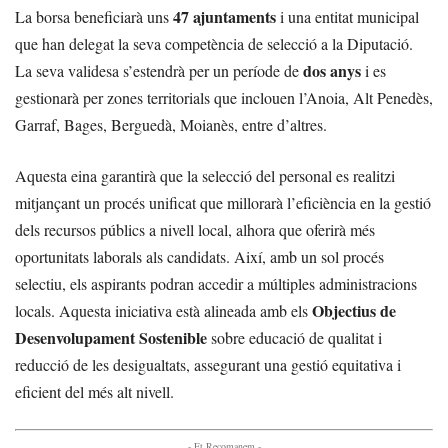
47 ajuntaments
La borsa beneficiarà uns
i una entitat municipal
que han delegat la seva competència de selecció a la Diputació.
dos anys
La seva validesa s’estendrà per un període de
i es
gestionarà per zones territorials que inclouen l’Anoia, Alt Penedès,
Garraf, Bages, Berguedà, Moianès, entre d’altres.
Aquesta eina garantirà que la selecció del personal es realitzi
mitjançant un procés unificat que millorarà l’eficiència en la gestió
dels recursos públics a nivell local, alhora que oferirà més
oportunitats laborals als candidats. Així, amb un sol procés
selectiu, els aspirants podran accedir a múltiples administracions
Objectius de
locals. Aquesta iniciativa està alineada amb els
Desenvolupament Sostenible
sobre educació de qualitat i
reducció de les desigualtats, assegurant una gestió equitativa i
eficient del més alt nivell.
- Et Recomanem -