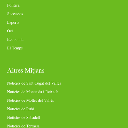
Política
Successos
Esports
Oci
Economia
El Temps
Altres Mitjans
Notícies de Sant Cugat del Vallès
Notícies de Montcada i Reixach
Notícies de Mollet del Vallès
Notícies de Rubí
Notícies de Sabadell
Notícies de Terrassa