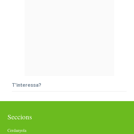
T’interessa?
Seccions
Cerdanyola