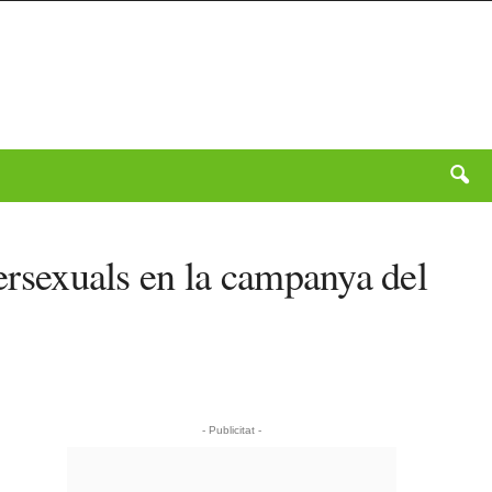
tersexuals en la campanya del
- Publicitat -