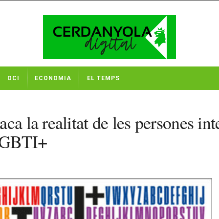
OCI
ECONOMIA
EL TEMPS
ca la realitat de les persones in
 LGBTI+