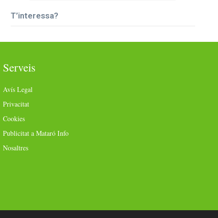
T’interessa?
Serveis
Avís Legal
Privacitat
Cookies
Publicitat a Mataró Info
Nosaltres