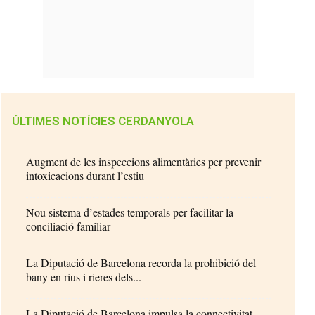
ÚLTIMES NOTÍCIES CERDANYOLA
Augment de les inspeccions alimentàries per prevenir
intoxicacions durant l’estiu
Nou sistema d’estades temporals per facilitar la
conciliació familiar
La Diputació de Barcelona recorda la prohibició del
bany en rius i rieres dels...
La Diputació de Barcelona impulsa la connectivitat