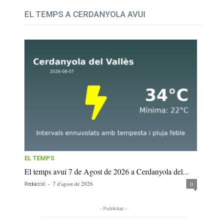
EL TEMPS A CERDANYOLA AVUI
EL TEMPS
El temps avui 7 de Agost de 2026 a Cerdanyola del...
-
7 d'agost de 2026
0
Redacció
- Publicitat -