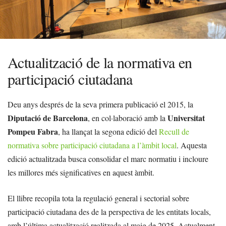
Actualització de la normativa en
participació ciutadana
Deu anys després de la seva primera publicació el 2015, la
Diputació de Barcelona
Universitat
, en col·laboració amb la
Pompeu Fabra
, ha llançat la segona edició del
Recull de
normativa sobre participació ciutadana a l’àmbit local
. Aquesta
edició actualitzada busca consolidar el marc normatiu i incloure
les millores més significatives en aquest àmbit.
El llibre recopila tota la regulació general i sectorial sobre
participació ciutadana des de la perspectiva de les entitats locals,
amb l’última actualització realitzada al maig de 2025. Actualment,