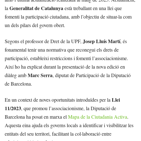
Generalitat de Catalunya
la
està treballant en una llei que
fomenti la participació ciutadana, amb l’objectiu de situar-la com
un dels pilars del govern obert.
Josep Lluís Martí
Segons el professor de Dret de la UPF,
, és
fonamental tenir una normativa que reconegui els drets de
participació, estableixi restriccions i fomenti l’associacionisme.
Així ho ha explicat durant la presentació de la nova edició en
Marc Serra
diàleg amb
, diputat de Participació de la Diputació
de Barcelona.
Llei
En un context de noves oportunitats introduïdes per la
11/2023
, que promou l’associacionisme, la Diputació de
Barcelona ha posat en marxa el
Mapa de la Ciutadania Activa
.
Aquesta eina ajuda els governs locals a identificar i visibilitzar les
entitats del seu territori, facilitant la col·laboració entre