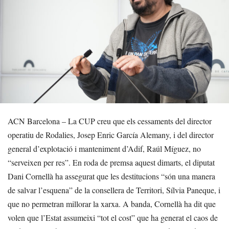
ACN Barcelona – La CUP creu que els cessaments del director
operatiu de Rodalies, Josep Enric García Alemany, i del director
general d’explotació i manteniment d’Adif, Raúl Míguez, no
“serveixen per res”. En roda de premsa aquest dimarts, el diputat
Dani Cornellà ha assegurat que les destitucions “són una manera
de salvar l’esquena” de la consellera de Territori, Sílvia Paneque, i
que no permetran millorar la xarxa. A banda, Cornellà ha dit que
volen que l’Estat assumeixi “tot el cost” que ha generat el caos de