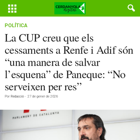
POLÍTICA
La CUP creu que els
cessaments a Renfe i Adif són
“una manera de salvar
l’esquena” de Paneque: “No
serveixen per res”
Por
Redacció
-
27 de gener de 2026