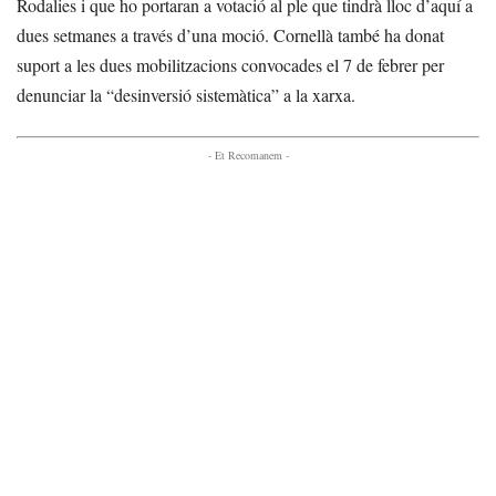
Rodalies i que ho portaran a votació al ple que tindrà lloc d’aquí a
dues setmanes a través d’una moció. Cornellà també ha donat
suport a les dues mobilitzacions convocades el 7 de febrer per
denunciar la “desinversió sistemàtica” a la xarxa.
- Et Recomanem -