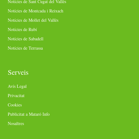
Notícies de Sant Cugat del Vallès
Notícies de Montcada i Reixach
Notícies de Mollet del Vallès
Notícies de Rubí
Notícies de Sabadell
Notícies de Terrassa
Serveis
Avís Legal
Privacitat
Cookies
Publicitat a Mataró Info
Nosaltres