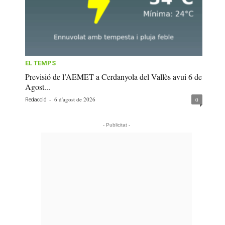
EL TEMPS
Previsió de l’AEMET a Cerdanyola del Vallès avui 6 de
Agost...
-
6 d'agost de 2026
0
Redacció
- Publicitat -