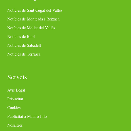
Notícies de Sant Cugat del Vallès
Notícies de Montcada i Reixach
Notícies de Mollet del Vallès
Notícies de Rubí
Notícies de Sabadell
Notícies de Terrassa
Serveis
Avís Legal
Privacitat
Cookies
Publicitat a Mataró Info
Nosaltres