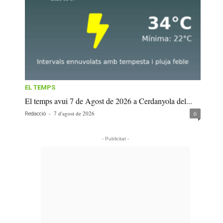
EL TEMPS
El temps avui 7 de Agost de 2026 a Cerdanyola del...
-
7 d'agost de 2026
0
Redacció
- Publicitat -