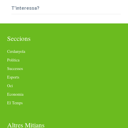
T’interessa?
Seccions
Cerdanyola
Política
Successos
Esports
Oci
Economia
El Temps
Altres Mitjans