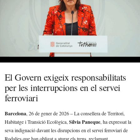
El Govern exigeix responsabilitats
per les interrupcions en el servei
ferroviari
Barcelona
, 26 de gener de 2026 – La consellera de Territori,
Sílvia Paneque
Habitatge i Transició Ecològica,
, ha expressat la
seva indignació davant les disrupcions en el servei ferroviari de
Rodalies que han obligat a aturar els trens, reclamant