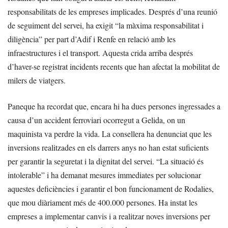
responsabilitats de les empreses implicades. Després d’una reunió
de seguiment del servei, ha exigit “la màxima responsabilitat i
diligència” per part d’Adif i Renfe en relació amb les
infraestructures i el transport. Aquesta crida arriba després
d’haver-se registrat incidents recents que han afectat la mobilitat de
milers de viatgers.
Paneque ha recordat que, encara hi ha dues persones ingressades a
causa d’un accident ferroviari ocorregut a Gelida, on un
maquinista va perdre la vida. La consellera ha denunciat que les
inversions realitzades en els darrers anys no han estat suficients
per garantir la seguretat i la dignitat del servei. “La situació és
intolerable” i ha demanat mesures immediates per solucionar
aquestes deficiències i garantir el bon funcionament de Rodalies,
que mou diàriament més de 400.000 persones. Ha instat les
empreses a implementar canvis i a realitzar noves inversions per