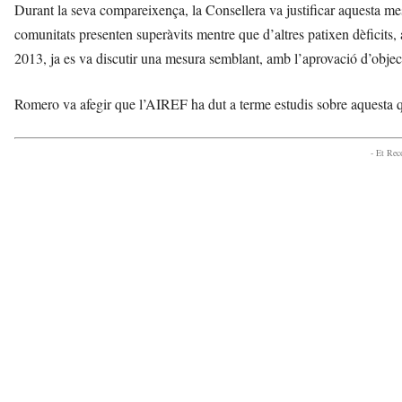
Durant la seva compareixença, la Consellera va justificar aquesta 
comunitats presenten superàvits mentre que d’altres patixen dèficits, a
2013, ja es va discutir una mesura semblant, amb l’aprovació d’object
Romero va afegir que l’AIREF ha dut a terme estudis sobre aquesta qü
- Et Re