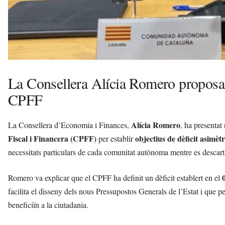
La Consellera Alícia Romero proposa o
CPFF
Alícia Romero
La Consellera d’Economia i Finances,
, ha presentat
Fiscal i Financera (CPFF)
objectius de dèficit asimètr
per establir
necessitats particulars de cada comunitat autònoma mentre es descar
Romero va explicar que el CPFF ha definit un dèficit establert en el
facilita el disseny dels nous Pressupostos Generals de l’Estat i que 
beneficiïn a la ciutadania.