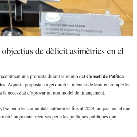
bjectius de dèficit asimètrics en el
Consell de Política
 recentment una proposta durant la reunió del
ics
. Aquesta proposta sorgeix amb la intenció de tenir en compte les
ta la necessitat d’aprovar un nou model de finançament.
0,1%
per a les comunitats autònomes fins al 2029, un pas inicial que
permetrà augmentar recursos per a les polítiques públiques que