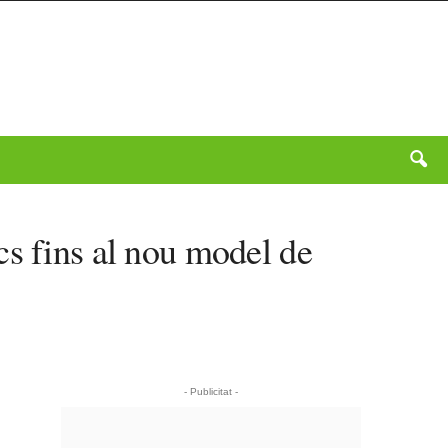
cs fins al nou model de
- Publicitat -