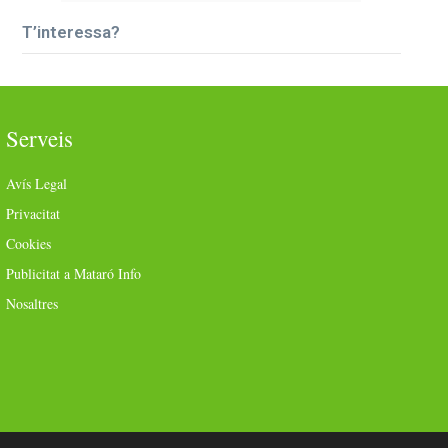
T’interessa?
Serveis
Avís Legal
Privacitat
Cookies
Publicitat a Mataró Info
Nosaltres