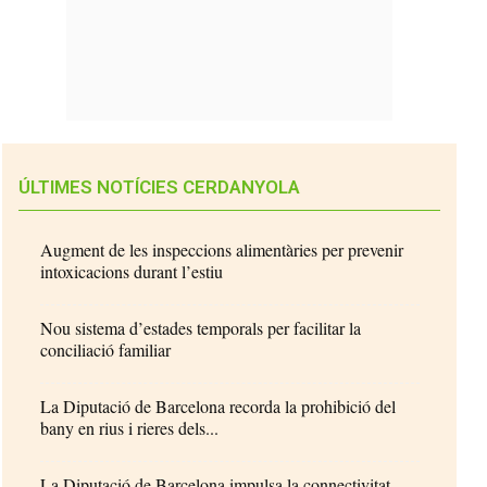
ÚLTIMES NOTÍCIES CERDANYOLA
Augment de les inspeccions alimentàries per prevenir
intoxicacions durant l’estiu
Nou sistema d’estades temporals per facilitar la
conciliació familiar
La Diputació de Barcelona recorda la prohibició del
bany en rius i rieres dels...
La Diputació de Barcelona impulsa la connectivitat