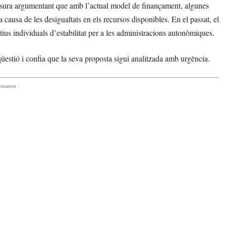
mesura argumentant que amb l’actual model de finançament, algunes
 causa de les desigualtats en els recursos disponibles. En el passat, el
ius individuals d’estabilitat per a les administracions autonòmiques.
estió i confia que la seva proposta sigui analitzada amb urgència.
comanem -