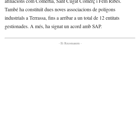
afiliacions com Comertia, Sant Cugat Comerç i Fem Ribes.
També ha constituït dues noves associacions de polígons
industrials a Terrassa, fins a arribar a un total de 12 entitats
gestionades. A més, ha signat un acord amb SAP.
- Et Recomanem -