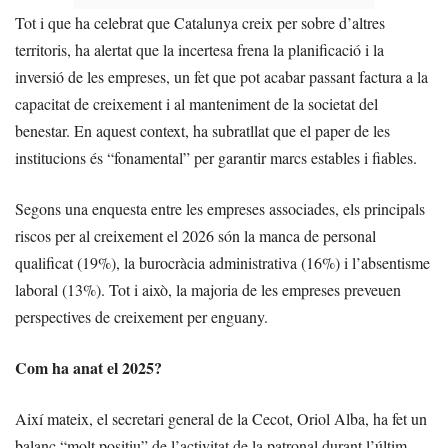
Tot i que ha celebrat que Catalunya creix per sobre d’altres
territoris, ha alertat que la incertesa frena la planificació i la
inversió de les empreses, un fet que pot acabar passant factura a la
capacitat de creixement i al manteniment de la societat del
benestar. En aquest context, ha subratllat que el paper de les
institucions és “fonamental” per garantir marcs estables i fiables.
Segons una enquesta entre les empreses associades, els principals
riscos per al creixement el 2026 són la manca de personal
qualificat (19%), la burocràcia administrativa (16%) i l’absentisme
laboral (13%). Tot i això, la majoria de les empreses preveuen
perspectives de creixement per enguany.
Com ha anat el 2025?
Així mateix, el secretari general de la Cecot, Oriol Alba, ha fet un
balanç “molt positiu” de l’activitat de la patronal durant l’últim