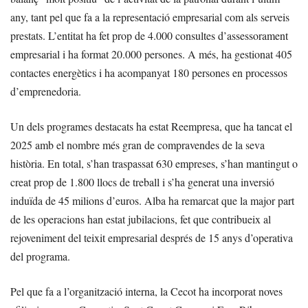
any, tant pel que fa a la representació empresarial com als serveis
prestats. L’entitat ha fet prop de 4.000 consultes d’assessorament
empresarial i ha format 20.000 persones. A més, ha gestionat 405
contactes energètics i ha acompanyat 180 persones en processos
d’emprenedoria.
Un dels programes destacats ha estat Reempresa, que ha tancat el
2025 amb el nombre més gran de compravendes de la seva
història. En total, s’han traspassat 630 empreses, s’han mantingut o
creat prop de 1.800 llocs de treball i s’ha generat una inversió
induïda de 45 milions d’euros. Alba ha remarcat que la major part
de les operacions han estat jubilacions, fet que contribueix al
rejoveniment del teixit empresarial després de 15 anys d’operativa
del programa.
Pel que fa a l’organització interna, la Cecot ha incorporat noves