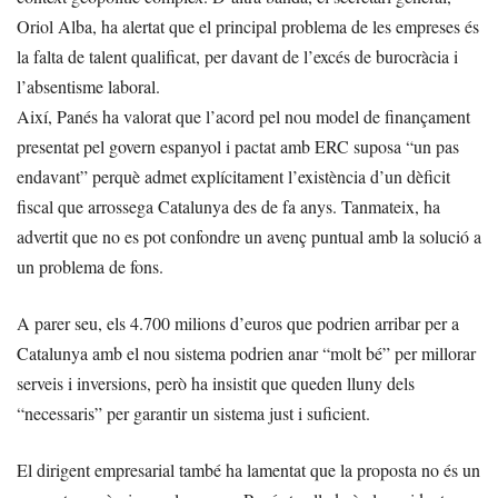
Oriol Alba, ha alertat que el principal problema de les empreses és
la falta de talent qualificat, per davant de l’excés de burocràcia i
l’absentisme laboral.
Així, Panés ha valorat que l’acord pel nou model de finançament
presentat pel govern espanyol i pactat amb ERC suposa “un pas
endavant” perquè admet explícitament l’existència d’un dèficit
fiscal que arrossega Catalunya des de fa anys. Tanmateix, ha
advertit que no es pot confondre un avenç puntual amb la solució a
un problema de fons.
A parer seu, els 4.700 milions d’euros que podrien arribar per a
Catalunya amb el nou sistema podrien anar “molt bé” per millorar
serveis i inversions, però ha insistit que queden lluny dels
“necessaris” per garantir un sistema just i suficient.
El dirigent empresarial també ha lamentat que la proposta no és un