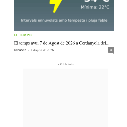
EL TEMPS
El temps avui 7 de Agost de 2026 a Cerdanyola del...
-
7 d'agost de 2026
0
Redacció
- Publicitat -