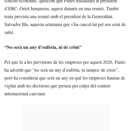
concert econòmic, quelcom que Panés traslladarà al president
d’ERC, Oriol Junqueras, aquest dimarts en una reunió. També
tenia prevista una reunió amb el president de la Generalitat,
Salvador Illa, aquesta setamana que s’ha cancel·lat pel seu estat de
salut.
“No serà un any d’eufòria, ni de crisis”
Pel que fa a les previsions de les empreses per aquest 2026, Panés
ha advertit que “no serà un any d’eufòria, ni tampoc de crisis”,
però ha considerat que serà un any en què les empreses hauran de
vigilar amb les decisions que prenen per culpa del context
internacional canviant.