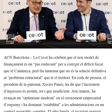
ACN Barcelona – La Cecot ha celebrat que el nou model de
finançament és un “pas endavant” per a corregir el dèficit fiscal
que té Catalunya, però ha lamentat que no és la solució definitiva
al “problema estructural” que té el territori. En roda de premsa, el
president de la patronal, Xavier Panés, ha dit que l’increment
d’ingressos és positiu, tot i que insuficient. Així mateix, ha
avançat un “optimisme moderat” en el creixement empresarial
d’enguany i ha demanat “estabilitat” a les administracions en un
context geopolític complex. D’altra banda, el secretari general,