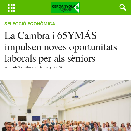
SELECCIÓ ECONÒMICA
La Cambra i 65YMÁS
impulsen noves oportunitats
laborals per als sèniors
Por
Jordi González
-
26 de maig de 2026