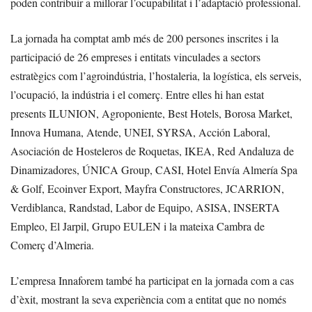
poden contribuir a millorar l’ocupabilitat i l’adaptació professional.
La jornada ha comptat amb més de 200 persones inscrites i la
participació de 26 empreses i entitats vinculades a sectors
estratègics com l’agroindústria, l’hostaleria, la logística, els serveis,
l’ocupació, la indústria i el comerç. Entre elles hi han estat
presents ILUNION, Agroponiente, Best Hotels, Borosa Market,
Innova Humana, Atende, UNEI, SYRSA, Acción Laboral,
Asociación de Hosteleros de Roquetas, IKEA, Red Andaluza de
Dinamizadores, ÚNICA Group, CASI, Hotel Envía Almería Spa
& Golf, Ecoinver Export, Mayfra Constructores, JCARRION,
Verdiblanca, Randstad, Labor de Equipo, ASISA, INSERTA
Empleo, El Jarpil, Grupo EULEN i la mateixa Cambra de
Comerç d’Almeria.
L’empresa Innaforem també ha participat en la jornada com a cas
d’èxit, mostrant la seva experiència com a entitat que no només