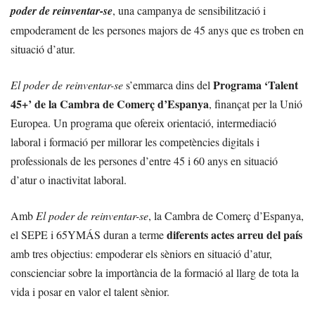
poder de reinventar-se
, una campanya de sensibilització i
empoderament de les persones majors de 45 anys que es troben en
situació d’atur.
Programa ‘Talent
El poder de reinventar-se
s’emmarca dins del
45+’ de la Cambra de Comerç d’Espanya
, finançat per la Unió
Europea. Un programa que ofereix orientació, intermediació
laboral i formació per millorar les competències digitals i
professionals de les persones d’entre 45 i 60 anys en situació
d’atur o inactivitat laboral.
Amb
El poder de reinventar-se
, la Cambra de Comerç d’Espanya,
diferents actes arreu del país
el SEPE i 65YMÁS duran a terme
amb tres objectius: empoderar els sèniors en situació d’atur,
conscienciar sobre la importància de la formació al llarg de tota la
vida i posar en valor el talent sènior.