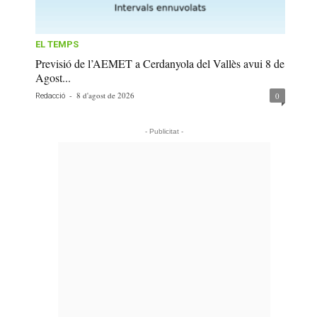
EL TEMPS
Previsió de l’AEMET a Cerdanyola del Vallès avui 8 de
Agost...
-
8 d'agost de 2026
0
Redacció
- Publicitat -