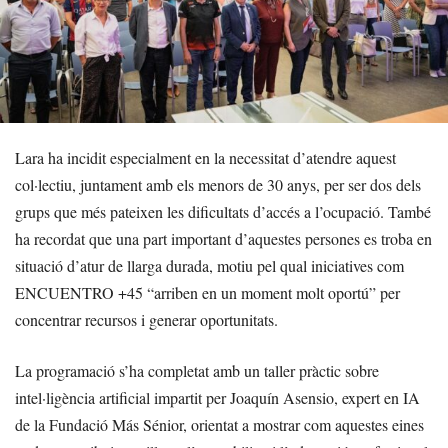
Lara ha incidit especialment en la necessitat d’atendre aquest
col·lectiu, juntament amb els menors de 30 anys, per ser dos dels
grups que més pateixen les dificultats d’accés a l’ocupació. També
ha recordat que una part important d’aquestes persones es troba en
situació d’atur de llarga durada, motiu pel qual iniciatives com
ENCUENTRO +45 “arriben en un moment molt oportú” per
concentrar recursos i generar oportunitats.
La programació s’ha completat amb un taller pràctic sobre
intel·ligència artificial impartit per Joaquín Asensio, expert en IA
de la Fundació Más Sénior, orientat a mostrar com aquestes eines