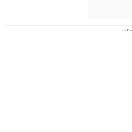
- Et Re