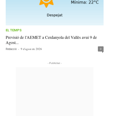
EL TEMPS
Previsió de l’AEMET a Cerdanyola del Vallès avui 9 de
Agost...
-
9 d'agost de 2026
0
Redacció
- Publicitat -