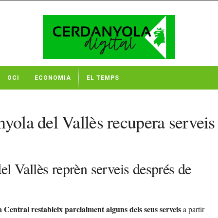
OCI
ECONOMIA
EL TEMPS
yola del Vallès recupera serveis 
el Vallès reprèn serveis després de
a Central restableix parcialment alguns dels seus serveis
a partir