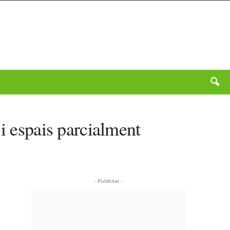
i espais parcialment
- Publicitat -