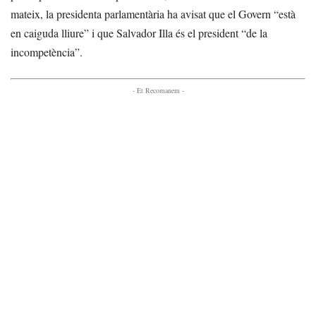
mateix, la presidenta parlamentària ha avisat que el Govern “està
en caiguda lliure” i que Salvador Illa és el president “de la
incompetència”.
- Et Recomanem -