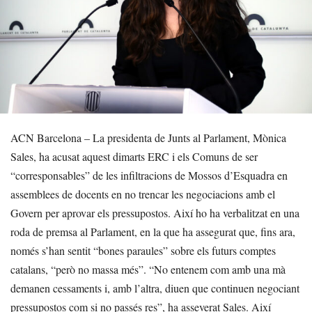
ACN Barcelona – La presidenta de Junts al Parlament, Mònica
Sales, ha acusat aquest dimarts ERC i els Comuns de ser
“corresponsables” de les infiltracions de Mossos d’Esquadra en
assemblees de docents en no trencar les negociacions amb el
Govern per aprovar els pressupostos. Així ho ha verbalitzat en una
roda de premsa al Parlament, en la que ha assegurat que, fins ara,
només s’han sentit “bones paraules” sobre els futurs comptes
catalans, “però no massa més”. “No entenem com amb una mà
demanen cessaments i, amb l’altra, diuen que continuen negociant
pressupostos com si no passés res”, ha asseverat Sales. Així