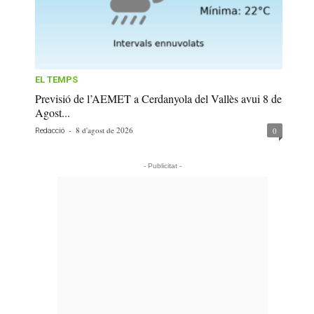
EL TEMPS
Previsió de l’AEMET a Cerdanyola del Vallès avui 8 de
Agost...
-
8 d'agost de 2026
0
Redacció
- Publicitat -