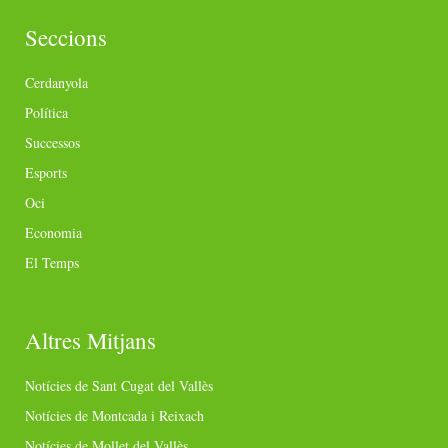
Seccions
Cerdanyola
Política
Successos
Esports
Oci
Economia
El Temps
Altres Mitjans
Notícies de Sant Cugat del Vallès
Notícies de Montcada i Reixach
Notícies de Mollet del Vallès