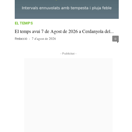
EL TEMPS
El temps avui 7 de Agost de 2026 a Cerdanyola del...
-
7 d'agost de 2026
0
Redacció
- Publicitat -