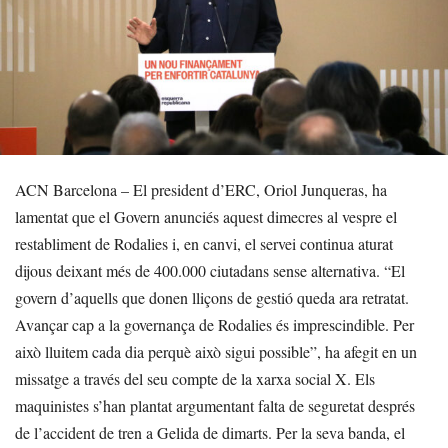
ACN Barcelona – El president d’ERC, Oriol Junqueras, ha
lamentat que el Govern anunciés aquest dimecres al vespre el
restabliment de Rodalies i, en canvi, el servei continua aturat
dijous deixant més de 400.000 ciutadans sense alternativa. “El
govern d’aquells que donen lliçons de gestió queda ara retratat.
Avançar cap a la governança de Rodalies és imprescindible. Per
això lluitem cada dia perquè això sigui possible”, ha afegit en un
missatge a través del seu compte de la xarxa social X. Els
maquinistes s’han plantat argumentant falta de seguretat després
de l’accident de tren a Gelida de dimarts. Per la seva banda, el