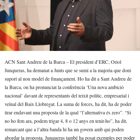
ACN Sant Andreu de la Barca – El president d’ERC, Oriol
Junqueras, ha demanat a Junts que se sumi a la majoria que doni
suport al nou model de finançament. Ho ha dit a Sant Andreu de
la Barca, on ha pronunciat la conferència ‘Una nova ambició
nacional’ davant de representants del teixit polític, empresarial i
veïnal del Baix Llobregat. La suma de forces, ha dit, ha de poder
tirar endavant una proposta de la qual “l’alternativa és zero”. “Si
no ho fem ara, podem trigar 4, 8 o 12 anys en tenir-ho”, ha dit,
remarcant que a l’altra banda hi ha un govern amb qui poden
abordar la proposta. Junqueras també ha posat exemples per poder