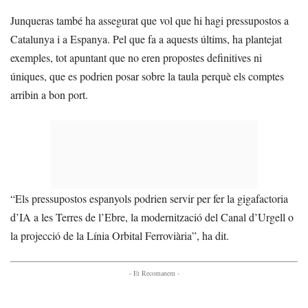
Junqueras també ha assegurat que vol que hi hagi pressupostos a
Catalunya i a Espanya. Pel que fa a aquests últims, ha plantejat
exemples, tot apuntant que no eren propostes definitives ni
úniques, que es podrien posar sobre la taula perquè els comptes
arribin a bon port.
“Els pressupostos espanyols podrien servir per fer la gigafactoria
d’IA a les Terres de l’Ebre, la modernització del Canal d’Urgell o
la projecció de la Línia Orbital Ferroviària”, ha dit.
- Et Recomanem -