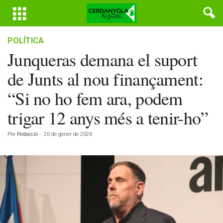
POLÍTICA
Junqueras demana el suport
de Junts al nou finançament:
“Si no ho fem ara, podem
trigar 12 anys més a tenir-ho”
Por
Redacció
-
20 de gener de 2026