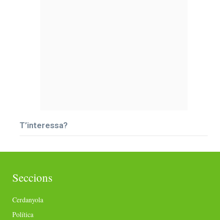
T’interessa?
Seccions
Cerdanyola
Política