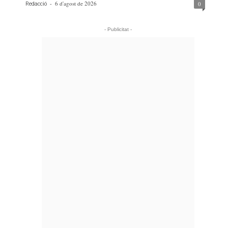
-
6 d'agost de 2026
0
Redacció
- Publicitat -