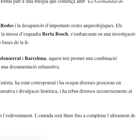
 forma part d’una trilogia que comença amb
‘La Germandat de
 Rodes
i la desaparició d’importants restes arqueològiques. Els
Berta Bosch
 la mossa d’esquadra
, s’embarcaran en una investigació
 bases de la fe.
Monserrat
Barcelona
i
, aquest text promet una combinació
 i una documentació exhaustiva.
stòria, ha estat corresponsal i ha ocupat diverses posicions en
arrativa i divulgació històrica, i ha rebut diversos reconeixements al
l’esdeveniment. L’entrada serà lliure fins a completar l’aforament de