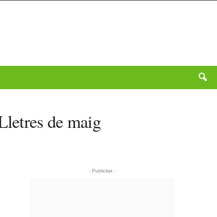
Lletres de maig
- Publicitat -