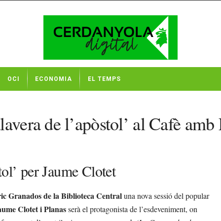
OCI
ECONOMIA
EL TEMPS
lavera de l’apòstol’ al Cafè amb 
tol’ per Jaume Clotet
ic Granados de la Biblioteca Central
una nova sessió del popular
aume Clotet i Planas
serà el protagonista de l’esdeveniment, on