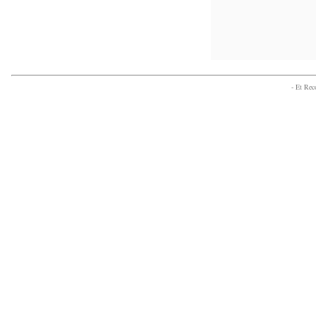
- Et Re