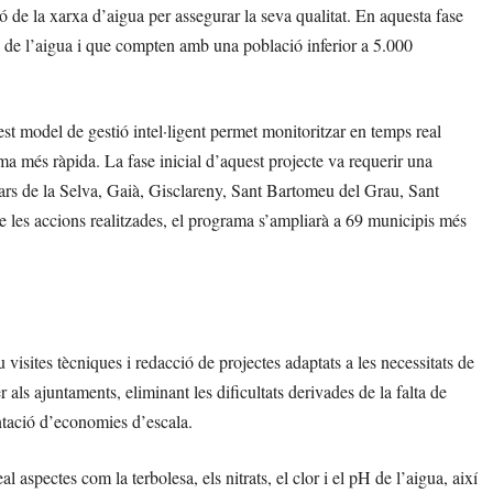
 de la xarxa d’aigua per assegurar la seva qualitat. En aquesta fase
a de l’aigua i que compten amb una població inferior a 5.000
st model de gestió intel·ligent permet monitoritzar en temps real
ma més ràpida. La fase inicial d’aquest projecte va requerir una
rs de la Selva, Gaià, Gisclareny, Sant Bartomeu del Grau, Sant
 les accions realitzades, el programa s’ampliarà a 69 municipis més
sites tècniques i redacció de projectes adaptats a les necessitats de
als ajuntaments, eliminant les dificultats derivades de la falta de
entació d’economies d’escala.
 aspectes com la terbolesa, els nitrats, el clor i el pH de l’aigua, així