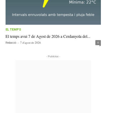
EL TEMPS
El temps avui 7 de Agost de 2026 a Cerdanyola del...
-
7 d'agost de 2026
0
Redacció
- Publicitat -