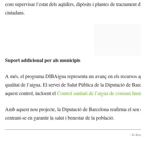
com supervisar l’estat dels aqüífers, dipòsits i plantes de tractament d’
ciutadans.
Suport addicional per als municipis
A més, el programa DIBAigua representa un avanç en els recursos apor
qualitat de l’aigua. El servei de Salut Pública de la Diputació de Bar
aquest control, incloent el
Control sanitari de l’aigua de consum hu
Amb aquest nou projecte, la Diputació de Barcelona reafirma el se
centrant-se en garantir la salut i benestar de la població.
- Et Re