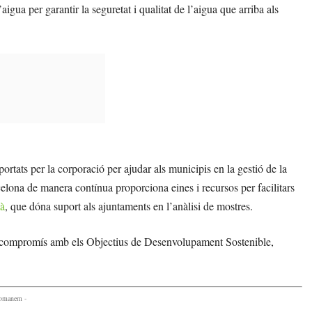
aigua per garantir la seguretat i qualitat de l’aigua que arriba als
tats per la corporació per ajudar als municipis en la gestió de la
celona de manera contínua proporciona eines i recursos per facilitars
mà
, que dóna suport als ajuntaments en l’anàlisi de mostres.
u compromís amb els Objectius de Desenvolupament Sostenible,
comanem -