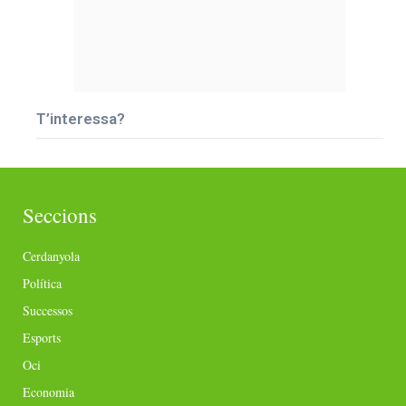
T’interessa?
Seccions
Cerdanyola
Política
Successos
Esports
Oci
Economia