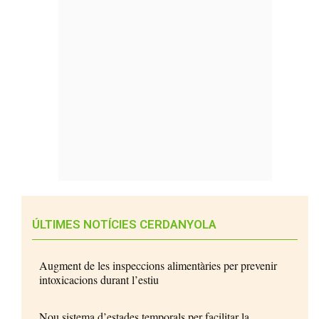
ÚLTIMES NOTÍCIES CERDANYOLA
Augment de les inspeccions alimentàries per prevenir
intoxicacions durant l’estiu
Nou sistema d’estades temporals per facilitar la