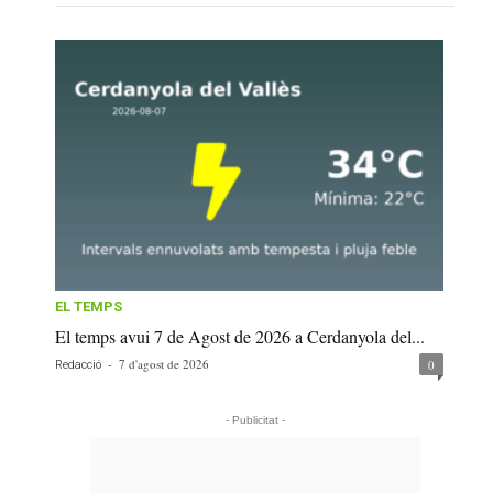
EL TEMPS
El temps avui 7 de Agost de 2026 a Cerdanyola del...
-
7 d'agost de 2026
0
Redacció
- Publicitat -