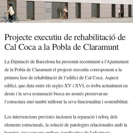
Projecte executiu de rehabilitació de
Cal Coca a la Pobla de Claramunt
La Diputació de Barcelona ha presentat recentment a l’Ajuntament
de la Pobla de Claramunt el projecte executiu corresponent a la
primera fase de rehabilitació de l’edifici de Cal Coca. Aquest
edifici, que data entre els segles XV i XVI, es troba actualment en
desús i la seva restauració busca no només preservar-ne
l’estructura sinó també millorar la seva funcionalitat i sostenibilitat.
Les intervencions previstes inclouen la reparació i reforç dels
elements estructurals, la solució de patologies relacionades amb la
humitat, així com una millora significativa de l’eficiència