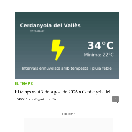
EL TEMPS
El temps avui 7 de Agost de 2026 a Cerdanyola del...
-
7 d'agost de 2026
0
Redacció
- Publicitat -