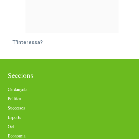
T’interessa?
Seccions
Cerdanyola
Política
Successos
Esports
Oci
Economia