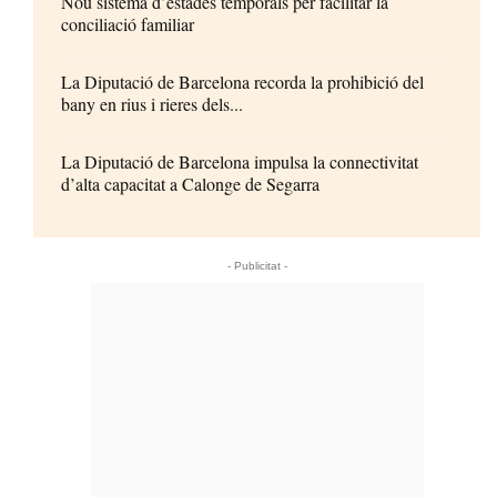
Nou sistema d’estades temporals per facilitar la
conciliació familiar
La Diputació de Barcelona recorda la prohibició del
bany en rius i rieres dels...
La Diputació de Barcelona impulsa la connectivitat
d’alta capacitat a Calonge de Segarra
- Publicitat -