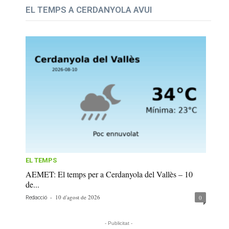
EL TEMPS A CERDANYOLA AVUI
EL TEMPS
AEMET: El temps per a Cerdanyola del Vallès – 10
de...
-
10 d'agost de 2026
0
Redacció
- Publicitat -