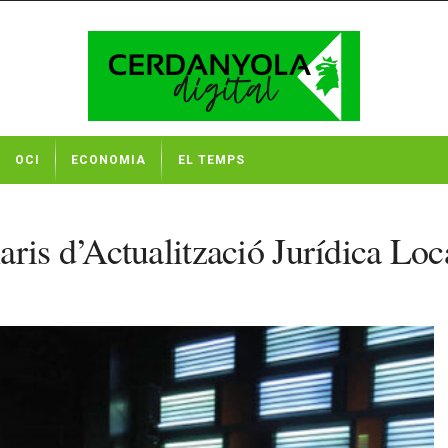
OCI
ECONOMIA
EL TEMPS
aris d’Actualització Jurídica Lo