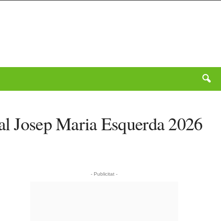
cal Josep Maria Esquerda 2026
- Publicitat -