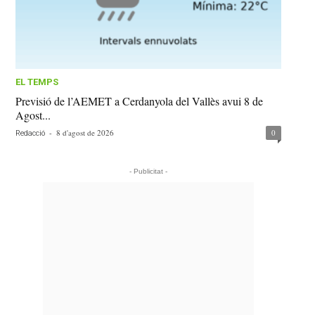
EL TEMPS
Previsió de l’AEMET a Cerdanyola del Vallès avui 8 de
Agost...
-
8 d'agost de 2026
0
Redacció
- Publicitat -