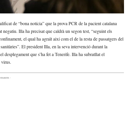
alificat de “bona notícia” que la prova PCR de la pacient catalana
 negatiu. Illa ha precisat que caldrà un segon test, “seguint els
onfinament, el qual ha agraït així com el de la resta de passatgers del
sanitàries”. El president Illa, en la seva intervenció durant la
l desplegament que s’ha fet a Tenerife. Illa ha subratllat el
 virus.
comanem -