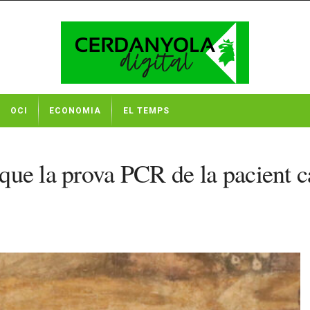
OCI
ECONOMIA
EL TEMPS
 que la prova PCR de la pacient c