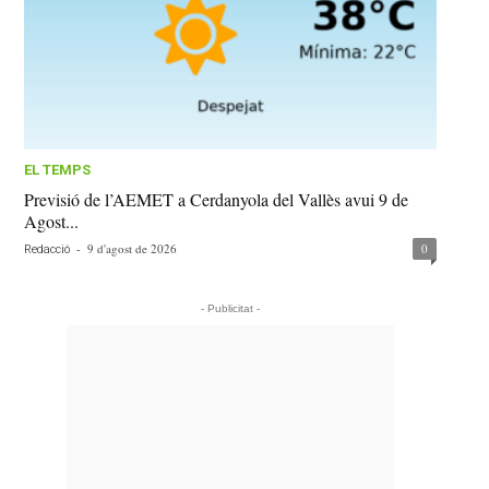
EL TEMPS
Previsió de l’AEMET a Cerdanyola del Vallès avui 9 de
Agost...
-
9 d'agost de 2026
0
Redacció
- Publicitat -