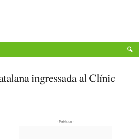
atalana ingressada al Clínic
- Publicitat -