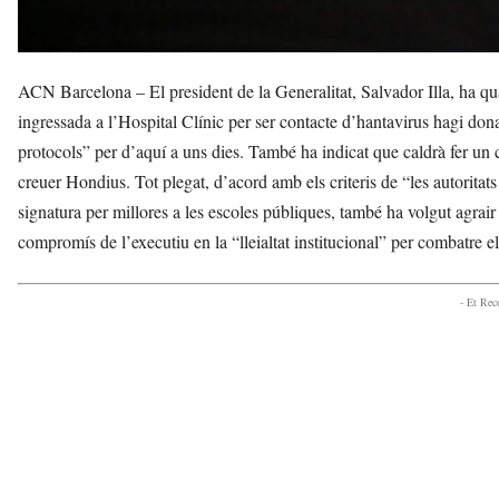
ACN Barcelona – El president de la Generalitat, Salvador Illa, ha qu
ingressada a l’Hospital Clínic per ser contacte d’hantavirus hagi donat
protocols” per d’aquí a uns dies. També ha indicat que caldrà fer un c
creuer Hondius. Tot plegat, d’acord amb els criteris de “les autoritats 
signatura per millores a les escoles públiques, també ha volgut agrair e
compromís de l’executiu en la “lleialtat institucional” per combatre el
- Et Re