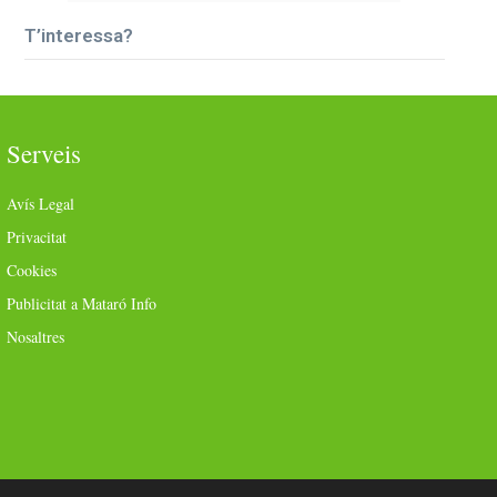
T’interessa?
Serveis
Avís Legal
Privacitat
Cookies
Publicitat a Mataró Info
Nosaltres