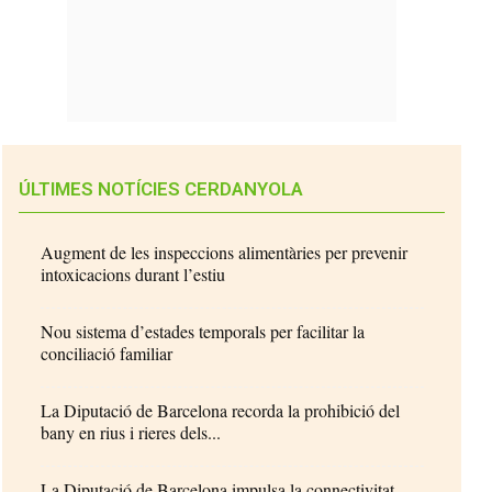
ÚLTIMES NOTÍCIES CERDANYOLA
Augment de les inspeccions alimentàries per prevenir
intoxicacions durant l’estiu
Nou sistema d’estades temporals per facilitar la
conciliació familiar
La Diputació de Barcelona recorda la prohibició del
bany en rius i rieres dels...
La Diputació de Barcelona impulsa la connectivitat