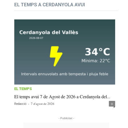
EL TEMPS A CERDANYOLA AVUI
EL TEMPS
El temps avui 7 de Agost de 2026 a Cerdanyola del...
-
7 d'agost de 2026
0
Redacció
- Publicitat -