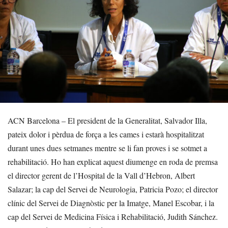
ACN Barcelona – El president de la Generalitat, Salvador Illa,
pateix dolor i pèrdua de força a les cames i estarà hospitalitzat
durant unes dues setmanes mentre se li fan proves i se sotmet a
rehabilitació. Ho han explicat aquest diumenge en roda de premsa
el director gerent de l’Hospital de la Vall d’Hebron, Albert
Salazar; la cap del Servei de Neurologia, Patricia Pozo; el director
clínic del Servei de Diagnòstic per la Imatge, Manel Escobar, i la
cap del Servei de Medicina Física i Rehabilitació, Judith Sánchez.