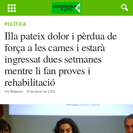
POLÍTICA
Illa pateix dolor i pèrdua de
força a les cames i estarà
ingressat dues setmanes
mentre li fan proves i
rehabilitació
Por
Redacció
-
18 de gener de 2026