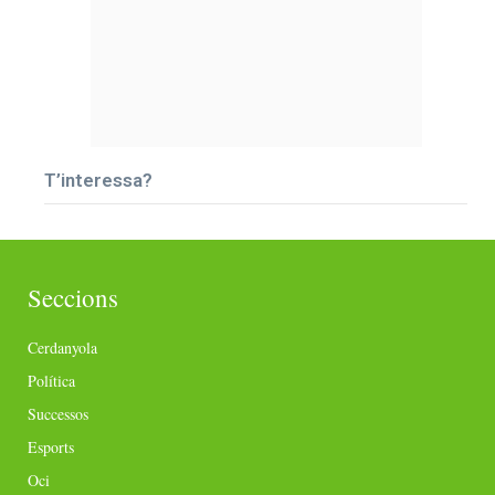
T’interessa?
Seccions
Cerdanyola
Política
Successos
Esports
Oci