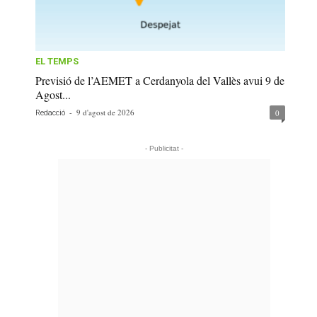
EL TEMPS
Previsió de l’AEMET a Cerdanyola del Vallès avui 9 de
Agost...
-
9 d'agost de 2026
0
Redacció
- Publicitat -