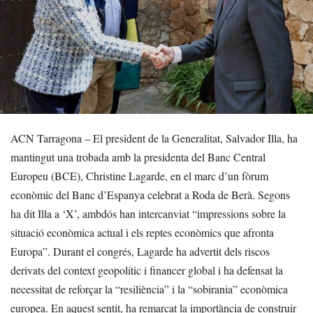
ACN Tarragona – El president de la Generalitat, Salvador Illa, ha
mantingut una trobada amb la presidenta del Banc Central
Europeu (BCE), Christine Lagarde, en el marc d’un fòrum
econòmic del Banc d’Espanya celebrat a Roda de Berà. Segons
ha dit Illa a ‘X’, ambdós han intercanviat “impressions sobre la
situació econòmica actual i els reptes econòmics que afronta
Europa”. Durant el congrés, Lagarde ha advertit dels riscos
derivats del context geopolític i financer global i ha defensat la
necessitat de reforçar la “resiliència” i la “sobirania” econòmica
europea. En aquest sentit, ha remarcat la importància de construir