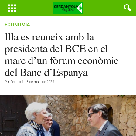
ECONOMIA
Illa es reuneix amb la
presidenta del BCE en el
marc d’un fòrum econòmic
del Banc d’Espanya
Por
Redacció
-
8 de maig de 2026