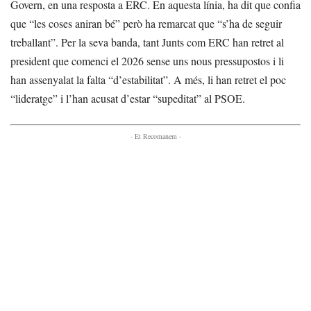
Govern, en una resposta a ERC. En aquesta línia, ha dit que confia
que “les coses aniran bé” però ha remarcat que “s’ha de seguir
treballant”. Per la seva banda, tant Junts com ERC han retret al
president que comenci el 2026 sense uns nous pressupostos i li
han assenyalat la falta “d’estabilitat”. A més, li han retret el poc
“lideratge” i l’han acusat d’estar “supeditat” al PSOE.
- Et Recomanem -