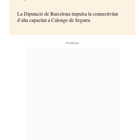
La Diputació de Barcelona impulsa la connectivitat
d’alta capacitat a Calonge de Segarra
- Publicitat -