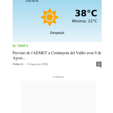
EL TEMPS
Previsió de l’AEMET a Cerdanyola del Vallès avui 9 de
Agost...
-
9 d'agost de 2026
0
Redacció
- Publicitat -