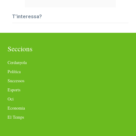
T’interessa?
Seccions
Cerdanyola
Política
Successos
Esports
Oci
Economia
El Temps