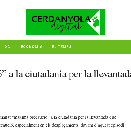
OCI
ECONOMIA
EL TEMPS
a la ciutadania per la llevantada
emanat “màxima precaució” a la ciutadania per la llevantada que
caució, especialment en els desplaçaments, davant d’aquest episodi