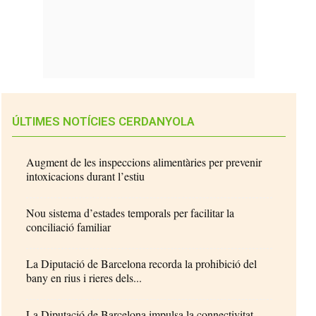
ÚLTIMES NOTÍCIES CERDANYOLA
Augment de les inspeccions alimentàries per prevenir
intoxicacions durant l’estiu
Nou sistema d’estades temporals per facilitar la
conciliació familiar
La Diputació de Barcelona recorda la prohibició del
bany en rius i rieres dels...
La Diputació de Barcelona impulsa la connectivitat