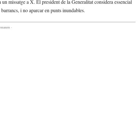
n un missatge a X. El president de la Generalitat considera essencial
 i barrancs, i no aparcar en punts inundables.
comanem -