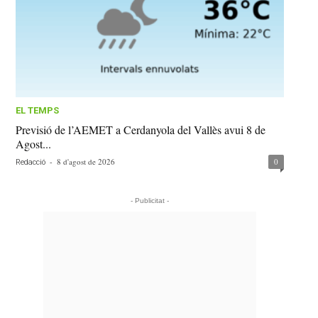
EL TEMPS
Previsió de l’AEMET a Cerdanyola del Vallès avui 8 de
Agost...
-
8 d'agost de 2026
0
Redacció
- Publicitat -