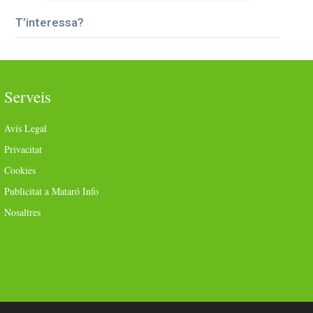
T’interessa?
Serveis
Avís Legal
Privacitat
Cookies
Publicitat a Mataró Info
Nosaltres