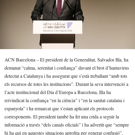
ACN Barcelona – El president de la Generalitat, Salvador Illa, ha
demanat “calma, serenitat i confiança” davant el brot d’hantavirus
detectat a Catalunya i ha assegurat que s’està treballant “amb tots
els recursos de totes les institucions”. Durant la seva intervenció a
l’acte institucional del Dia d’Europa a Barcelona, Illa ha
reivindicat la confiança “en la ciència” i “en la sanitat catalana i
espanyola” i ha remarcat que s’estan aplicant els protocols
corresponents. El president també ha fet una crida a seguir la
informació a través “dels canals oficials” i ha advertit que “sempre
hi ha qui en aquestes situacions aprofita per generar confusió”.