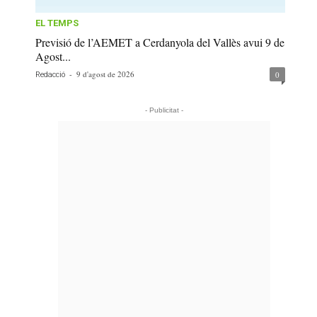
EL TEMPS
Previsió de l’AEMET a Cerdanyola del Vallès avui 9 de
Agost...
-
9 d'agost de 2026
0
Redacció
- Publicitat -