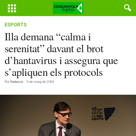
ESPORTS
Illa demana “calma i
serenitat” davant el brot
d’hantavirus i assegura que
s’apliquen els protocols
Por
Redacció
-
9 de maig de 2026