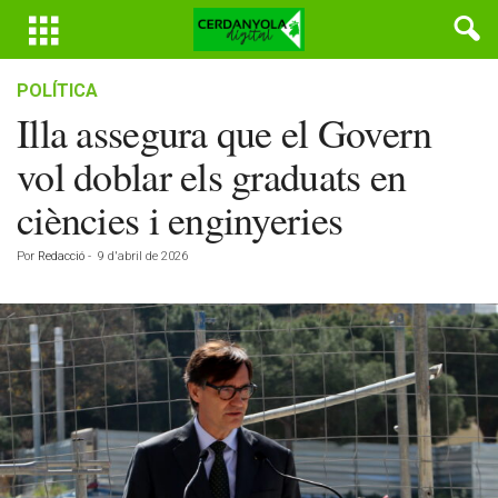
POLÍTICA
Illa assegura que el Govern
vol doblar els graduats en
ciències i enginyeries
Por
Redacció
-
9 d'abril de 2026