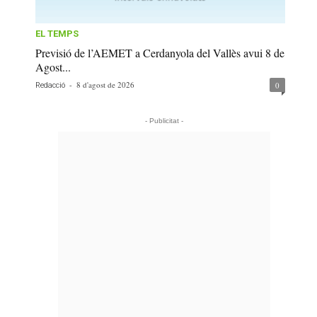
EL TEMPS
Previsió de l’AEMET a Cerdanyola del Vallès avui 8 de
Agost...
-
8 d'agost de 2026
0
Redacció
- Publicitat -