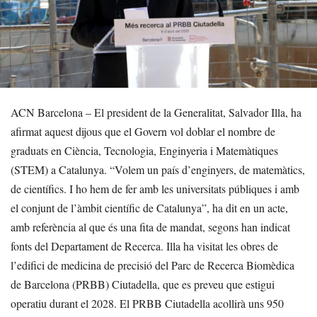
ACN Barcelona – El president de la Generalitat, Salvador Illa, ha
afirmat aquest dijous que el Govern vol doblar el nombre de
graduats en Ciència, Tecnologia, Enginyeria i Matemàtiques
(STEM) a Catalunya. “Volem un país d’enginyers, de matemàtics,
de científics. I ho hem de fer amb les universitats públiques i amb
el conjunt de l’àmbit científic de Catalunya”, ha dit en un acte,
amb referència al que és una fita de mandat, segons han indicat
fonts del Departament de Recerca. Illa ha visitat les obres de
l’edifici de medicina de precisió del Parc de Recerca Biomèdica
de Barcelona (PRBB) Ciutadella, que es preveu que estigui
operatiu durant el 2028. El PRBB Ciutadella acollirà uns 950