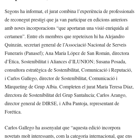
Segons ha informat, el jurat combina l’experiència de professionals
de reconegut prestigi que ja van participar en edicions anteriors
amb noves incorporacions “que aportaran una visió enriquida al
certamen”. Entre els membres que repeteixen hi ha Alejandro
Quinzán, secretari general de l’Associació Nacional de Serveis
Funeraris (Panasef); Ana María López de San Román, directora
d’Ètica, Sostenibilitat i Aliances d’ILUNION; Susana Posada,
consultora estratègica de Sostenibilitat, Comunicació i Reputació,
i Carlos Gallego, director de Sostenibilitat, Comunicació i
Màrqueting de Grup Albia. Completen el jurat María Teresa Díaz,
directora de Sostenibilitat del Grup Santalucía; Carlos Arango,
director general de DIRSE, i Alba Pantoja, representant de
Forética.
Carlos Gallego ha assenyalat que “aquesta edició incorpora
novetats molt interessants, com la categoria internacional, que ens