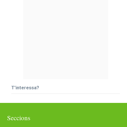
T’interessa?
Seccions