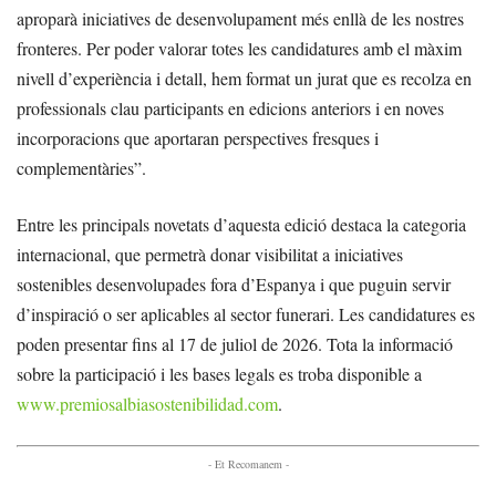
aproparà iniciatives de desenvolupament més enllà de les nostres
fronteres. Per poder valorar totes les candidatures amb el màxim
nivell d’experiència i detall, hem format un jurat que es recolza en
professionals clau participants en edicions anteriors i en noves
incorporacions que aportaran perspectives fresques i
complementàries”.
Entre les principals novetats d’aquesta edició destaca la categoria
internacional, que permetrà donar visibilitat a iniciatives
sostenibles desenvolupades fora d’Espanya i que puguin servir
d’inspiració o ser aplicables al sector funerari. Les candidatures es
poden presentar fins al 17 de juliol de 2026. Tota la informació
sobre la participació i les bases legals es troba disponible a
www.premiosalbiasostenibilidad.com
.
- Et Recomanem -