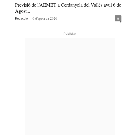
Previsió de l’AEMET a Cerdanyola del Vallès avui 6 de
Agost...
-
6 d'agost de 2026
0
Redacció
- Publicitat -