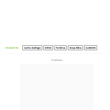
ETIQUETAS
Carlos Gallego
DIRSE
Forética
Grup Albia
ILUNION
- Publicitat -