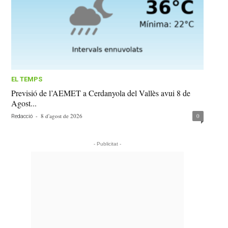
EL TEMPS
Previsió de l’AEMET a Cerdanyola del Vallès avui 8 de
Agost...
-
8 d'agost de 2026
0
Redacció
- Publicitat -