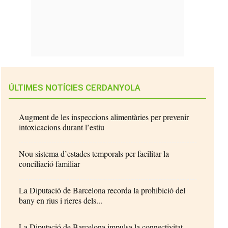
ÚLTIMES NOTÍCIES CERDANYOLA
Augment de les inspeccions alimentàries per prevenir
intoxicacions durant l’estiu
Nou sistema d’estades temporals per facilitar la
conciliació familiar
La Diputació de Barcelona recorda la prohibició del
bany en rius i rieres dels...
La Diputació de Barcelona impulsa la connectivitat