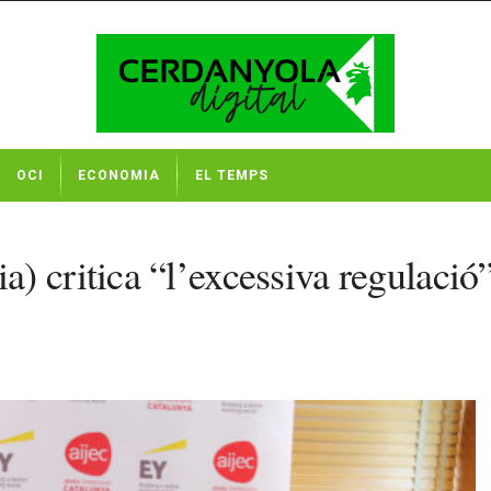
OCI
ECONOMIA
EL TEMPS
) critica “l’excessiva regulaci