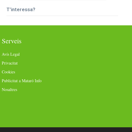
T’interessa?
Serveis
Avís Legal
Privacitat
Cookies
Publicitat a Mataró Info
Nosaltres