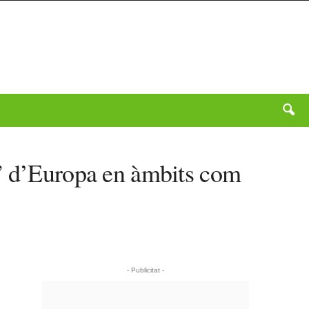
ó” d’Europa en àmbits com
- Publicitat -