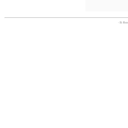
- Et Re