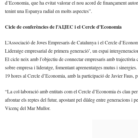
d’Economia, que ha evitat valorar el nou acord de finançament auto
tenint una Espanya radial en molts aspectes”.
Cicle de conferències de l’AIJEC i el Cercle d’Economia
L’Associació de Joves Empresaris de Catalunya i el Cercle d’Economi
Lideratge empresarial de primera generació’, un espai intergeneracion
El cicle neix amb l’objectiu de connectar empresaris amb trajectòri
sobre empresa i lideratge, fomentant aprenentatges mutus i sinergies. 
19 hores al Cercle d’Economia, amb la participació de Javier Faus, 
“La col·laboració amb entitats com el Cercle d’Economia és clau per 
afrontar els reptes del futur, apostant pel diàleg entre generacions i 
Vicenç del Mar Mullor.