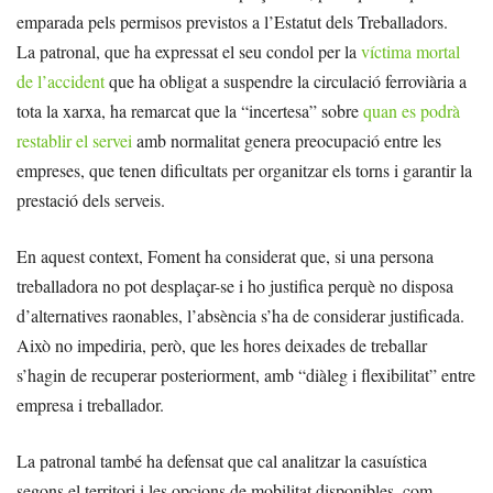
emparada pels permisos previstos a l’Estatut dels Treballadors.
La patronal, que ha expressat el seu condol per la
víctima mortal
de l’accident
que ha obligat a suspendre la circulació ferroviària a
tota la xarxa, ha remarcat que la “incertesa” sobre
quan es podrà
restablir el servei
amb normalitat genera preocupació entre les
empreses, que tenen dificultats per organitzar els torns i garantir la
prestació dels serveis.
En aquest context, Foment ha considerat que, si una persona
treballadora no pot desplaçar-se i ho justifica perquè no disposa
d’alternatives raonables, l’absència s’ha de considerar justificada.
Això no impediria, però, que les hores deixades de treballar
s’hagin de recuperar posteriorment, amb “diàleg i flexibilitat” entre
empresa i treballador.
La patronal també ha defensat que cal analitzar la casuística
segons el territori i les opcions de mobilitat disponibles, com