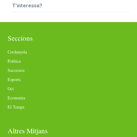
T’interessa?
Seccions
Cerdanyola
Política
Successos
Esports
Oci
Economia
El Temps
Altres Mitjans