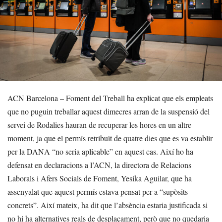
ACN Barcelona – Foment del Treball ha explicat que els empleats
que no puguin treballar aquest dimecres arran de la suspensió del
servei de Rodalies hauran de recuperar les hores en un altre
moment, ja que el permís retribuït de quatre dies que es va establir
per la DANA “no seria aplicable” en aquest cas. Així ho ha
defensat en declaracions a l’ACN, la directora de Relacions
Laborals i Afers Socials de Foment, Yesika Aguilar, que ha
assenyalat que aquest permís estava pensat per a “supòsits
concrets”. Així mateix, ha dit que l’absència estaria justificada si
no hi ha alternatives reals de desplaçament, però que no quedaria