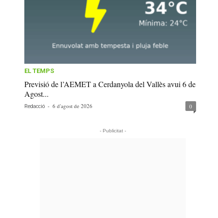
EL TEMPS
Previsió de l’AEMET a Cerdanyola del Vallès avui 6 de
Agost...
-
6 d'agost de 2026
0
Redacció
- Publicitat -