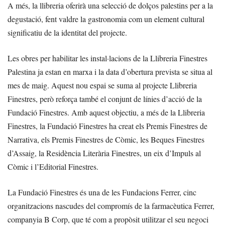
A més, la llibreria oferirà una selecció de dolços palestins per a la
degustació, fent valdre la gastronomia com un element cultural
significatiu de la identitat del projecte.
Les obres per habilitar les instal·lacions de la Llibreria Finestres
Palestina ja estan en marxa i la data d’obertura prevista se situa al
mes de maig. Aquest nou espai se suma al projecte Llibreria
Finestres, però reforça també el conjunt de línies d’acció de la
Fundació Finestres. Amb aquest objectiu, a més de la Llibreria
Finestres, la Fundació Finestres ha creat els Premis Finestres de
Narrativa, els Premis Finestres de Còmic, les Beques Finestres
d’Assaig, la Residència Literària Finestres, un eix d’Impuls al
Còmic i l’Editorial Finestres.
La Fundació Finestres és una de les Fundacions Ferrer, cinc
organitzacions nascudes del compromís de la farmacèutica Ferrer,
companyia B Corp, que té com a propòsit utilitzar el seu negoci