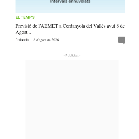
EL TEMPS
Previsió de l’AEMET a Cerdanyola del Vallès avui 8 de
Agost...
-
8 d'agost de 2026
0
Redacció
- Publicitat -