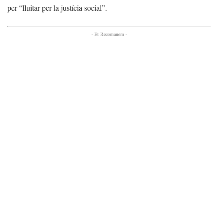
per “lluitar per la justícia social”.
- Et Recomanem -