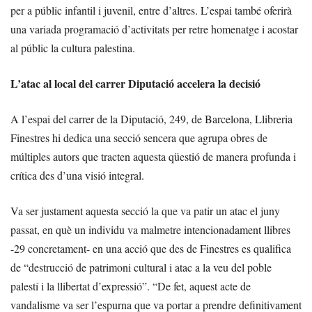
per a públic infantil i juvenil, entre d’altres. L’espai també oferirà
una variada programació d’activitats per retre homenatge i acostar
al públic la cultura palestina.
L’atac al local del carrer Diputació accelera la decisió
A l’espai del carrer de la Diputació, 249, de Barcelona, Llibreria
Finestres hi dedica una secció sencera que agrupa obres de
múltiples autors que tracten aquesta qüestió de manera profunda i
crítica des d’una visió integral.
Va ser justament aquesta secció la que va patir un atac el juny
passat, en què un individu va malmetre intencionadament llibres
-29 concretament- en una acció que des de Finestres es qualifica
de “destrucció de patrimoni cultural i atac a la veu del poble
palestí i la llibertat d’expressió”. “De fet, aquest acte de
vandalisme va ser l’espurna que va portar a prendre definitivament