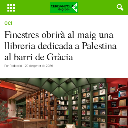
OCI
Finestres obrirà al maig una
llibreria dedicada a Palestina
al barri de Gràcia
Por
Redacció
-
29 de gener de 2026