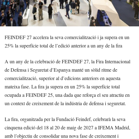
FEINDEF 27 accelera la seva comercialització i ja supera en un
25% la superfície total de l’edició anterior a un any de la fira
A un any de la celebració de FEINDEF 27, la Fira Internacional
de Defensa i Seguretat d’Espanya manté un sòlid ritme de
comercialització, superior al d’edicions anteriors en aquesta
mateixa fase. La fira ja supera en un 25% la superfície total
ocupada a FEINDEF 25, una dada que reforça el seu atractiu en
un context de creixement de la indústria de defensa i seguretat.
La fira, organitzada per la Fundació Feindef, celebrarà la seva
cinquena edició del 18 al 20 de maig de 2027 a IFEMA Madrid,
amb l’objectiu de consolidar una nova fase de creixement i