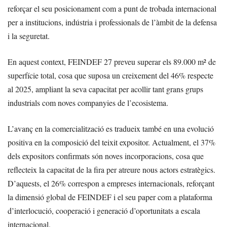
reforçar el seu posicionament com a punt de trobada internacional
per a institucions, indústria i professionals de l’àmbit de la defensa
i la seguretat.
En aquest context, FEINDEF 27 preveu superar els 89.000 m² de
superfície total, cosa que suposa un creixement del 46% respecte
al 2025, ampliant la seva capacitat per acollir tant grans grups
industrials com noves companyies de l’ecosistema.
L’avanç en la comercialització es tradueix també en una evolució
positiva en la composició del teixit expositor. Actualment, el 37%
dels expositors confirmats són noves incorporacions, cosa que
reflecteix la capacitat de la fira per atreure nous actors estratègics.
D’aquests, el 26% correspon a empreses internacionals, reforçant
la dimensió global de FEINDEF i el seu paper com a plataforma
d’interlocució, cooperació i generació d’oportunitats a escala
internacional.