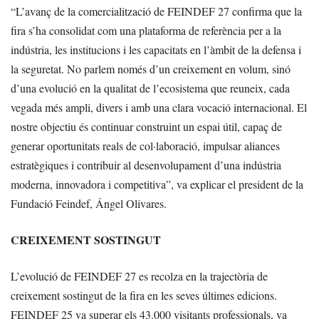
“L’avanç de la comercialització de FEINDEF 27 confirma que la
fira s’ha consolidat com una plataforma de referència per a la
indústria, les institucions i les capacitats en l’àmbit de la defensa i
la seguretat. No parlem només d’un creixement en volum, sinó
d’una evolució en la qualitat de l’ecosistema que reuneix, cada
vegada més ampli, divers i amb una clara vocació internacional. El
nostre objectiu és continuar construint un espai útil, capaç de
generar oportunitats reals de col·laboració, impulsar aliances
estratègiques i contribuir al desenvolupament d’una indústria
moderna, innovadora i competitiva”, va explicar el president de la
Fundació Feindef, Ángel Olivares.
CREIXEMENT SOSTINGUT
L’evolució de FEINDEF 27 es recolza en la trajectòria de
creixement sostingut de la fira en les seves últimes edicions.
FEINDEF 25 va superar els 43.000 visitants professionals, va