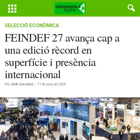
SELECCIÓ ECONÒMICA
FEINDEF 27 avança cap a
una edició rècord en
superfície i presència
internacional
Por
Jordi González
-
17 de juny de 2026