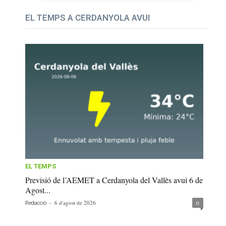
EL TEMPS A CERDANYOLA AVUI
EL TEMPS
Previsió de l’AEMET a Cerdanyola del Vallès avui 6 de
Agost...
-
6 d'agost de 2026
0
Redacció