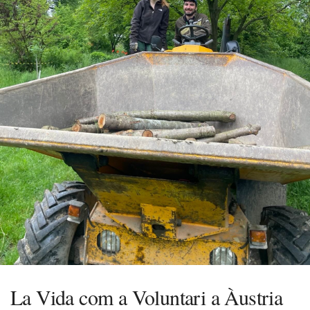
La Vida com a Voluntari a Àustria