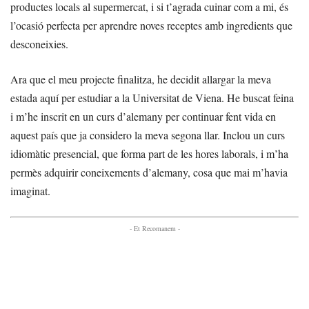
productes locals al supermercat, i si t’agrada cuinar com a mi, és
l’ocasió perfecta per aprendre noves receptes amb ingredients que
desconeixies.
Ara que el meu projecte finalitza, he decidit allargar la meva
estada aquí per estudiar a la Universitat de Viena. He buscat feina
i m’he inscrit en un curs d’alemany per continuar fent vida en
aquest país que ja considero la meva segona llar. Inclou un curs
idiomàtic presencial, que forma part de les hores laborals, i m’ha
permès adquirir coneixements d’alemany, cosa que mai m’havia
imaginat.
- Et Recomanem -