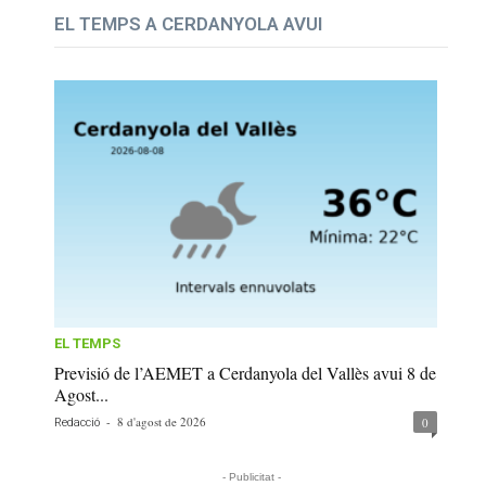
EL TEMPS A CERDANYOLA AVUI
EL TEMPS
Previsió de l’AEMET a Cerdanyola del Vallès avui 8 de
Agost...
-
8 d'agost de 2026
0
Redacció
- Publicitat -