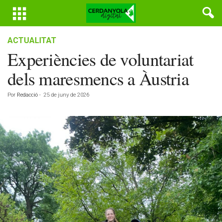
ACTUALITAT
Experiències de voluntariat
dels maresmencs a Àustria
Por
Redacció
-
25 de juny de 2026