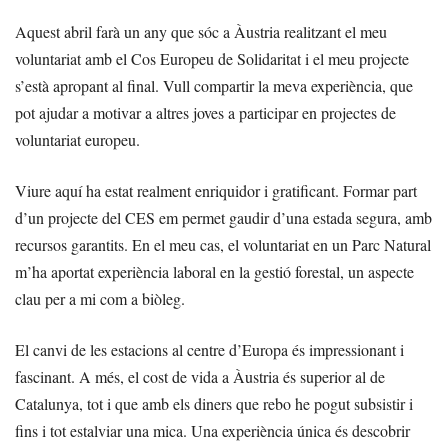
Aquest abril farà un any que sóc a Àustria realitzant el meu
voluntariat amb el Cos Europeu de Solidaritat i el meu projecte
s’està apropant al final. Vull compartir la meva experiència, que
pot ajudar a motivar a altres joves a participar en projectes de
voluntariat europeu.
Viure aquí ha estat realment enriquidor i gratificant. Formar part
d’un projecte del CES em permet gaudir d’una estada segura, amb
recursos garantits. En el meu cas, el voluntariat en un Parc Natural
m’ha aportat experiència laboral en la gestió forestal, un aspecte
clau per a mi com a biòleg.
El canvi de les estacions al centre d’Europa és impressionant i
fascinant. A més, el cost de vida a Àustria és superior al de
Catalunya, tot i que amb els diners que rebo he pogut subsistir i
fins i tot estalviar una mica. Una experiència única és descobrir