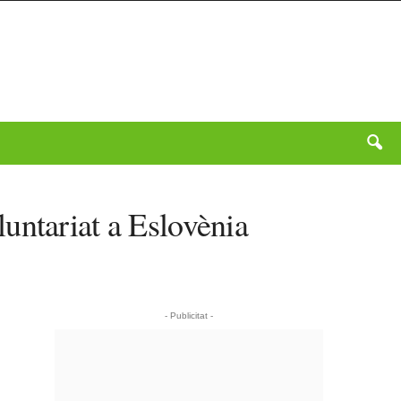
untariat a Eslovènia
- Publicitat -