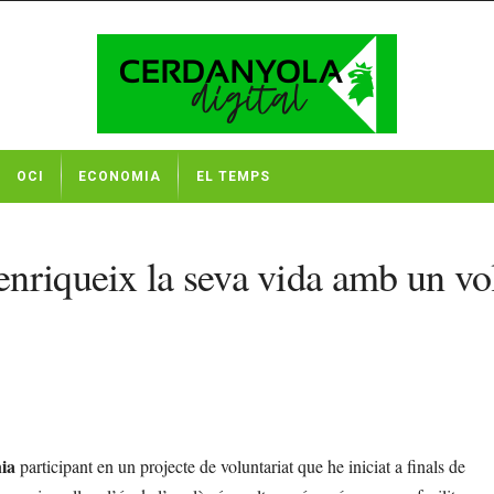
OCI
ECONOMIA
EL TEMPS
nriqueix la seva vida amb un vol
ia
participant en un projecte de voluntariat que he iniciat a finals de