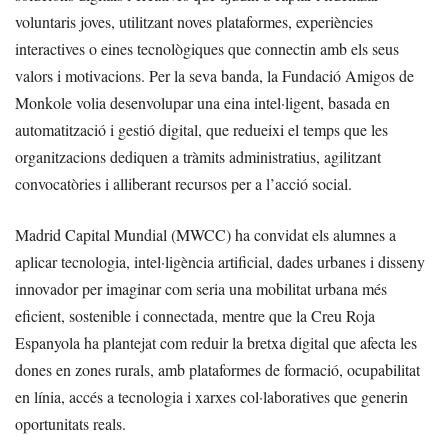
voluntaris joves, utilitzant noves plataformes, experiències
interactives o eines tecnològiques que connectin amb els seus
valors i motivacions. Per la seva banda, la Fundació Amigos de
Monkole volia desenvolupar una eina intel·ligent, basada en
automatització i gestió digital, que redueixi el temps que les
organitzacions dediquen a tràmits administratius, agilitzant
convocatòries i alliberant recursos per a l’acció social.
Madrid Capital Mundial (MWCC) ha convidat els alumnes a
aplicar tecnologia, intel·ligència artificial, dades urbanes i disseny
innovador per imaginar com seria una mobilitat urbana més
eficient, sostenible i connectada, mentre que la Creu Roja
Espanyola ha plantejat com reduir la bretxa digital que afecta les
dones en zones rurals, amb plataformes de formació, ocupabilitat
en línia, accés a tecnologia i xarxes col·laboratives que generin
oportunitats reals.