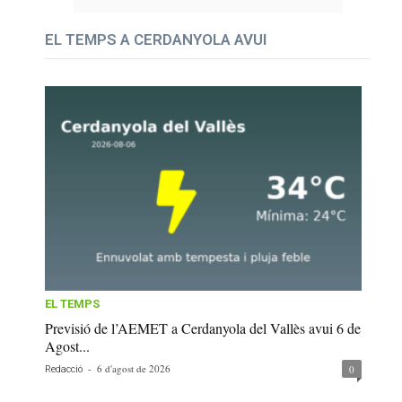
EL TEMPS A CERDANYOLA AVUI
EL TEMPS
Previsió de l’AEMET a Cerdanyola del Vallès avui 6 de
Agost...
-
6 d'agost de 2026
0
Redacció