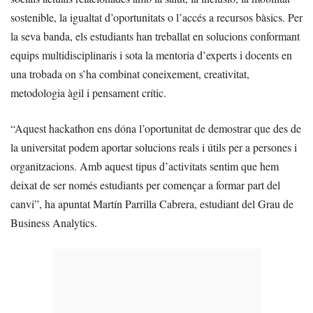
sostenible, la igualtat d’oportunitats o l’accés a recursos bàsics. Per
la seva banda, els estudiants han treballat en solucions conformant
equips multidisciplinaris i sota la mentoria d’experts i docents en
una trobada on s’ha combinat coneixement, creativitat,
metodologia àgil i pensament crític.
“Aquest hackathon ens dóna l’oportunitat de demostrar que des de
la universitat podem aportar solucions reals i útils per a persones i
organitzacions. Amb aquest tipus d’activitats sentim que hem
deixat de ser només estudiants per començar a formar part del
canvi”, ha apuntat Martín Parrilla Cabrera, estudiant del Grau de
Business Analytics.