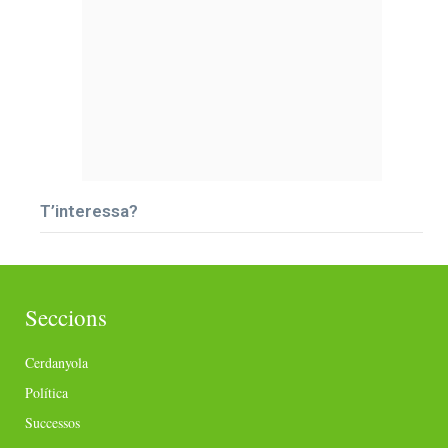
T’interessa?
Seccions
Cerdanyola
Política
Successos