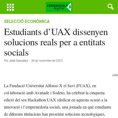
SELECCIÓ ECONÒMICA
Estudiants d’UAX dissenyen
solucions reals per a entitats
socials
Por
Jordi González
-
28 de novembre de 2025
UAX
La Fundació Universitat Alfonso X el Savi (FUAX), en
col·laboració amb Avanade i Sodexo, ha celebrat la cinquena
edició del seu Hackathon UAX (dedicat en aquesta ocasió a la
innovació i l’emprenedoria social), una jornada en què estudiants
de diferents titulacions han presentat solucions tecnològiques,