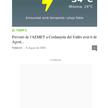
EL TEMPS
Previsió de l’AEMET a Cerdanyola del Vallès avui 6 de
Agost...
-
6 d'agost de 2026
0
Redacció
- Publicitat -