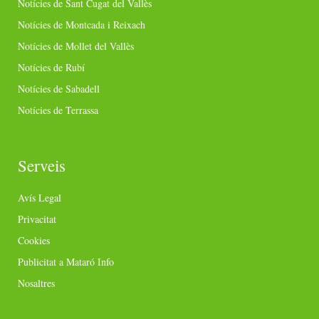
Notícies de Sant Cugat del Vallès
Notícies de Montcada i Reixach
Notícies de Mollet del Vallès
Notícies de Rubí
Notícies de Sabadell
Notícies de Terrassa
Serveis
Avís Legal
Privacitat
Cookies
Publicitat a Mataró Info
Nosaltres