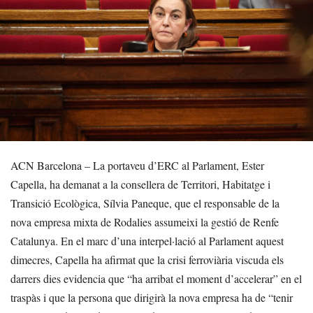
ACN Barcelona – La portaveu d’ERC al Parlament, Ester
Capella, ha demanat a la consellera de Territori, Habitatge i
Transició Ecològica, Sílvia Paneque, que el responsable de la
nova empresa mixta de Rodalies assumeixi la gestió de Renfe
Catalunya. En el marc d’una interpel·lació al Parlament aquest
dimecres, Capella ha afirmat que la crisi ferroviària viscuda els
darrers dies evidencia que “ha arribat el moment d’accelerar” en el
traspàs i que la persona que dirigirà la nova empresa ha de “tenir