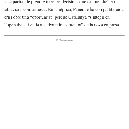
la capacitat de prendre totes les decisions que cal prendre” en
situacions com aquesta. En la rèplica, Paneque ha compartit que la
crisi obre una “oportunitat” perquè Catalunya “s’integri en
l’operativitat i en la mateixa infraestructura” de la nova empresa.
- Et Recomanem -