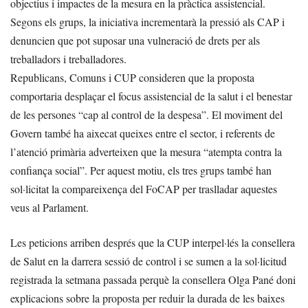
objectius i impactes de la mesura en la pràctica assistencial.
Segons els grups, la iniciativa incrementarà la pressió als CAP i
denuncien que pot suposar una vulneració de drets per als
treballadors i treballadores.
Republicans, Comuns i CUP consideren que la proposta
comportaria desplaçar el focus assistencial de la salut i el benestar
de les persones “cap al control de la despesa”. El moviment del
Govern també ha aixecat queixes entre el sector, i referents de
l’atenció primària adverteixen que la mesura “atempta contra la
confiança social”. Per aquest motiu, els tres grups també han
sol·licitat la compareixença del FoCAP per traslladar aquestes
veus al Parlament.
Les peticions arriben després que la CUP interpel·lés la consellera
de Salut en la darrera sessió de control i se sumen a la sol·licitud
registrada la setmana passada perquè la consellera Olga Pané doni
explicacions sobre la proposta per reduir la durada de les baixes