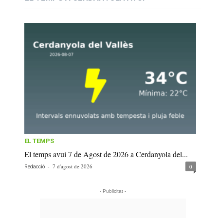
EL TEMPS
El temps avui 7 de Agost de 2026 a Cerdanyola del...
-
7 d'agost de 2026
0
Redacció
- Publicitat -