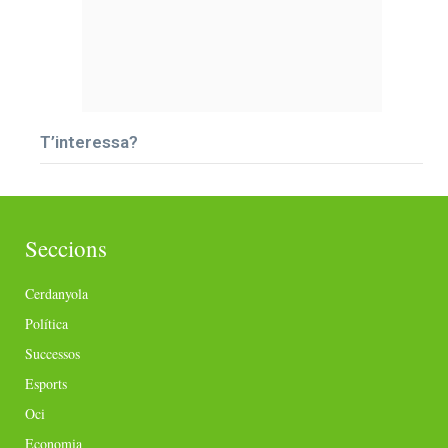
T’interessa?
Seccions
Cerdanyola
Política
Successos
Esports
Oci
Economia