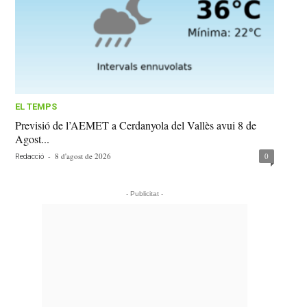
EL TEMPS
Previsió de l’AEMET a Cerdanyola del Vallès avui 8 de
Agost...
-
8 d'agost de 2026
0
Redacció
- Publicitat -