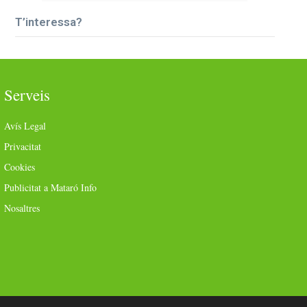
T’interessa?
Serveis
Avís Legal
Privacitat
Cookies
Publicitat a Mataró Info
Nosaltres