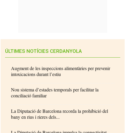
ÚLTIMES NOTÍCIES CERDANYOLA
Augment de les inspeccions alimentàries per prevenir
intoxicacions durant l’estiu
Nou sistema d’estades temporals per facilitar la
conciliació familiar
La Diputació de Barcelona recorda la prohibició del
bany en rius i rieres dels...
La Diputació de Barcelona impulsa la connectivitat