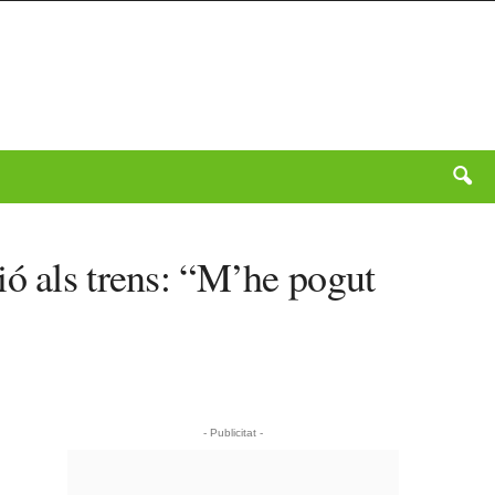
ió als trens: “M’he pogut
- Publicitat -