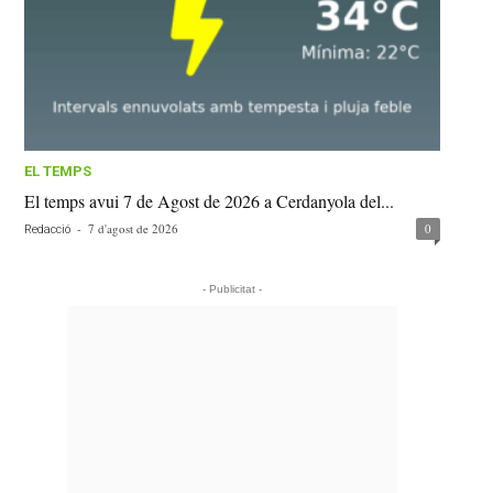
EL TEMPS
El temps avui 7 de Agost de 2026 a Cerdanyola del...
-
7 d'agost de 2026
0
Redacció
- Publicitat -