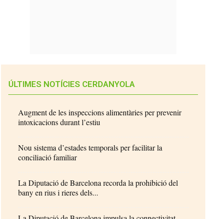
ÚLTIMES NOTÍCIES CERDANYOLA
Augment de les inspeccions alimentàries per prevenir
intoxicacions durant l’estiu
Nou sistema d’estades temporals per facilitar la
conciliació familiar
La Diputació de Barcelona recorda la prohibició del
bany en rius i rieres dels...
La Diputació de Barcelona impulsa la connectivitat