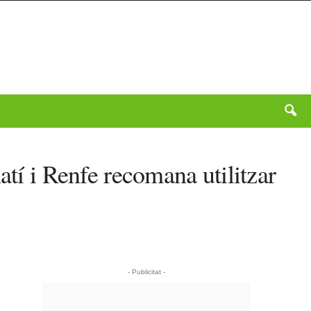
atí i Renfe recomana utilitzar
- Publicitat -