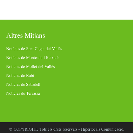
Altres Mitjans
Notícies de Sant Cugat del Vallès
Notícies de Montcada i Reixach
Notícies de Mollet del Vallès
Notícies de Rubí
Notícies de Sabadell
Notícies de Terrassa
© COPYRIGHT. Tots els drets reservats - Hiperlocals Comunicació.