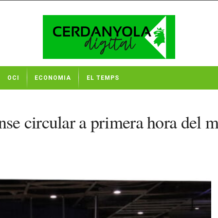
OCI
ECONOMIA
EL TEMPS
nse circular a primera hora del m