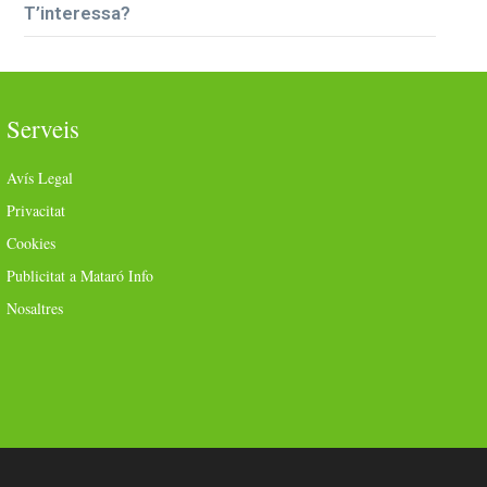
T’interessa?
Serveis
Avís Legal
Privacitat
Cookies
Publicitat a Mataró Info
Nosaltres