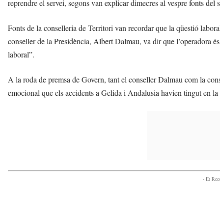
reprendre el servei, segons van explicar dimecres al vespre fonts del
Fonts de la conselleria de Territori van recordar que la qüestió labor
conseller de la Presidència, Albert Dalmau, va dir que l’operadora é
laboral”.
A la roda de premsa de Govern, tant el conseller Dalmau com la conse
emocional que els accidents a Gelida i Andalusia havien tingut en la
- Et Re