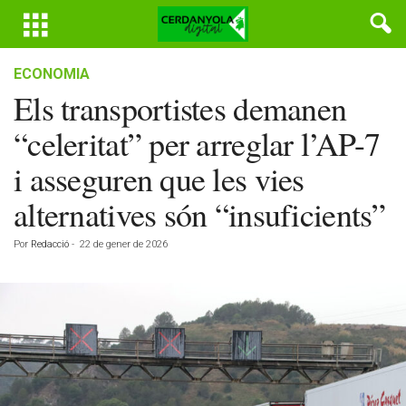
ECONOMIA
Els transportistes demanen
“celeritat” per arreglar l’AP-7
i asseguren que les vies
alternatives són “insuficients”
Por
Redacció
-
22 de gener de 2026