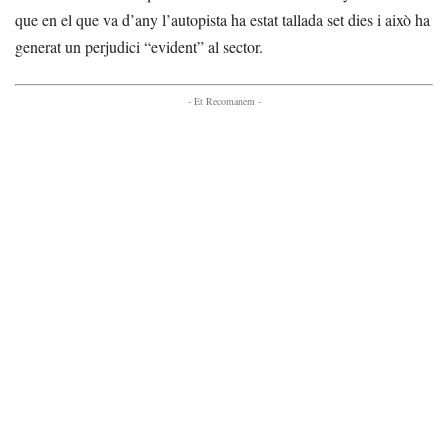
que en el que va d’any l’autopista ha estat tallada set dies i això ha
generat un perjudici “evident” al sector.
- Et Recomanem -