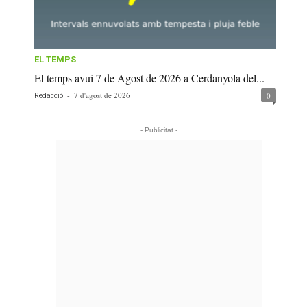
EL TEMPS
El temps avui 7 de Agost de 2026 a Cerdanyola del...
-
7 d'agost de 2026
0
Redacció
- Publicitat -