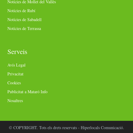
Notícies de Mollet del Vallès
Notícies de Rubí
Notícies de Sabadell
Notícies de Terrassa
Serveis
Avís Legal
Privacitat
Cookies
Publicitat a Mataró Info
Nosaltres
© COPYRIGHT. Tots els drets reservats - Hiperlocals Comunicació.