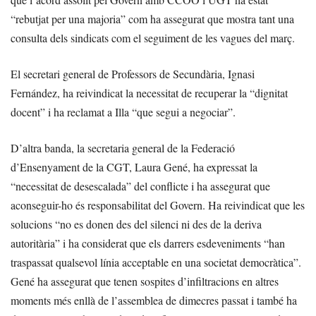
“rebutjat per una majoria” com ha assegurat que mostra tant una
consulta dels sindicats com el seguiment de les vagues del març.
El secretari general de Professors de Secundària, Ignasi
Fernández, ha reivindicat la necessitat de recuperar la “dignitat
docent” i ha reclamat a Illa “que segui a negociar”.
D’altra banda, la secretaria general de la Federació
d’Ensenyament de la CGT, Laura Gené, ha expressat la
“necessitat de desescalada” del conflicte i ha assegurat que
aconseguir-ho és responsabilitat del Govern. Ha reivindicat que les
solucions “no es donen des del silenci ni des de la deriva
autoritària” i ha considerat que els darrers esdeveniments “han
traspassat qualsevol línia acceptable en una societat democràtica”.
Gené ha assegurat que tenen sospites d’infiltracions en altres
moments més enllà de l’assemblea de dimecres passat i també ha