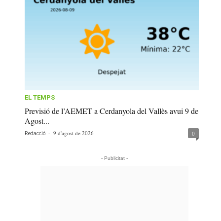
EL TEMPS
Previsió de l’AEMET a Cerdanyola del Vallès avui 9 de
Agost...
-
9 d'agost de 2026
0
Redacció
- Publicitat -