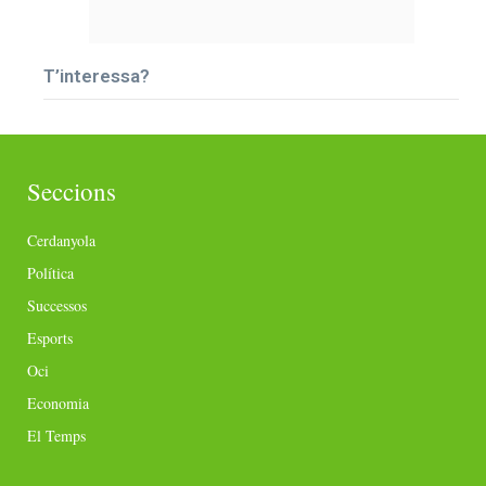
T’interessa?
Seccions
Cerdanyola
Política
Successos
Esports
Oci
Economia
El Temps