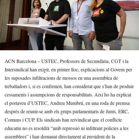
ACN Barcelona – USTEC, Professors de Secundària, CGT i la
Intersindical han exigit, en primer lloc, explicacions al Govern per
les suposades infiltracions de mossos en una assemblea de
treballadors i, si es confirmen, han considerat que s’han de produir
cessaments i assumpcions de responsabilitats. Així ho ha explicat
el portaveu d’USTEC, Andreu Mumbrú, en una roda de premsa
després de reunir-se amb els grups parlamentaris de Junts, ERC,
Comuns i CUP. Els sindicats han reivindicat que el conflicte
educatiu no es resoldrà “amb repressió ni infiltrant policies a les
assemblees” i han demanat directament al president de la