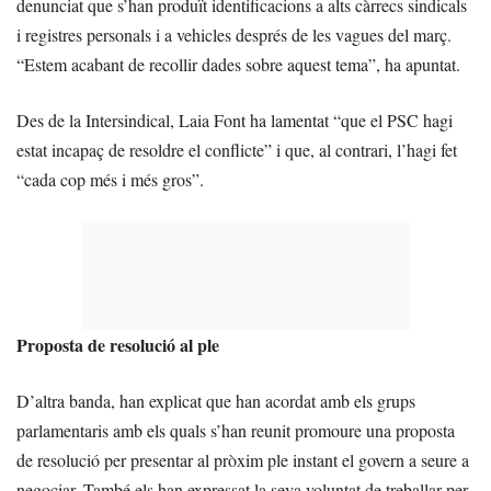
denunciat que s’han produït identificacions a alts càrrecs sindicals
i registres personals i a vehicles després de les vagues del març.
“Estem acabant de recollir dades sobre aquest tema”, ha apuntat.
Des de la Intersindical, Laia Font ha lamentat “que el PSC hagi
estat incapaç de resoldre el conflicte” i que, al contrari, l’hagi fet
“cada cop més i més gros”.
Proposta de resolució al ple
D’altra banda, han explicat que han acordat amb els grups
parlamentaris amb els quals s’han reunit promoure una proposta
de resolució per presentar al pròxim ple instant el govern a seure a
negociar. També els han expressat la seva voluntat de treballar per