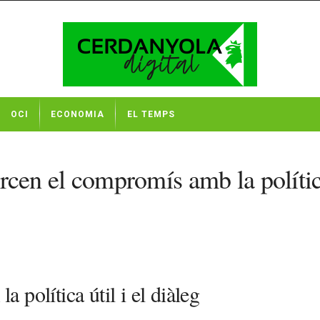
OCI
ECONOMIA
EL TEMPS
orcen el compromís amb la política
a política útil i el diàleg