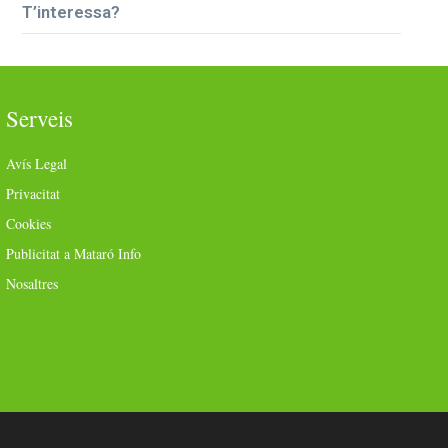
T’interessa?
Serveis
Avís Legal
Privacitat
Cookies
Publicitat a Mataró Info
Nosaltres