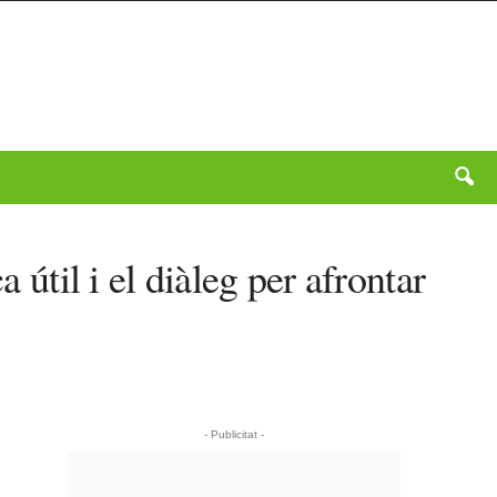
 útil i el diàleg per afrontar
- Publicitat -