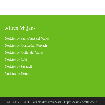
Altres Mitjans
Notícies de Sant Cugat del Vallès
Notícies de Montcada i Reixach
Notícies de Mollet del Vallès
Notícies de Rubí
Notícies de Sabadell
Notícies de Terrassa
© COPYRIGHT. Tots els drets reservats - Hiperlocals Comunicació.