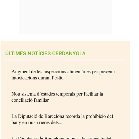
ÚLTIMES NOTÍCIES CERDANYOLA
Augment de les inspeccions alimentàries per prevenir
intoxicacions durant l’estiu
Nou sistema d’estades temporals per facilitar la
conciliació familiar
La Diputació de Barcelona recorda la prohibició del
bany en rius i rieres dels...
La Diputació de Barcelona impulsa la connectivitat