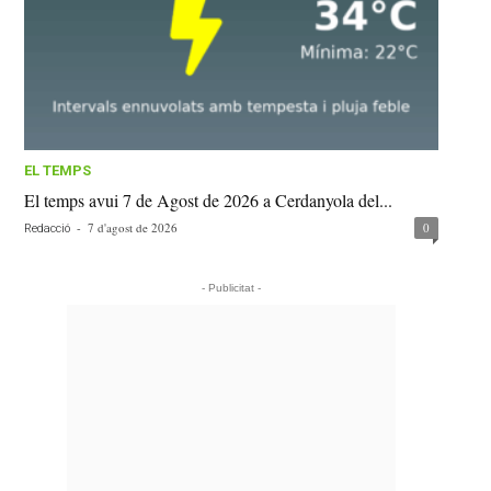
EL TEMPS
El temps avui 7 de Agost de 2026 a Cerdanyola del...
-
7 d'agost de 2026
0
Redacció
- Publicitat -