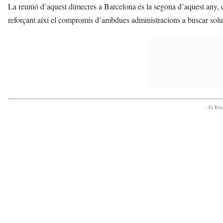
La reunió d’aquest dimecres a Barcelona és la segona d’aquest any, 
reforçant així el compromís d’ambdues administracions a buscar soluc
- Et Re