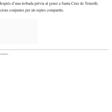
després d’una trobada prèvia al gener a Santa Cruz de Tenerife,
ions conjuntes per als reptes compartits.
comanem -