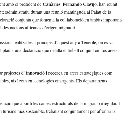
Canàries
Fernando Clavijo
ent amb el president de
,
, han reunit
 interadministratiu durant una reunió mantinguda al Palau de la
declaració conjunta que fomenta la col·laboració en àmbits importants
mb les nacions africanes d’origen migratori.
sions realitzades a principis d’aquest any a Tenerife, on es va
tiplau a una declaració que detalla el treball conjunt en tres àrees
innovació i recerca
r projectes d’
en àrees estratègiques com
enovables, així com en tecnologies emergents. Els departaments
ració que abordi les causes estructurals de la migració irregular. I
n turisme més sostenible, treballant conjuntament per afrontar la