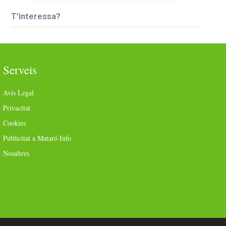
T’interessa?
Serveis
Avís Legal
Privacitat
Cookies
Publicitat a Mataró Info
Nosaltres