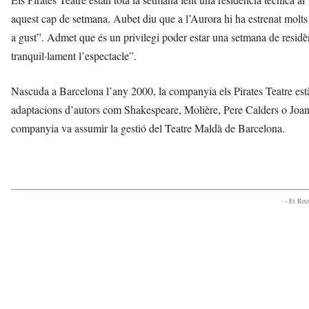
aquest cap de setmana. Aubet diu que a l’Aurora hi ha estrenat molts 
a gust”. Admet que és un privilegi poder estar una setmana de residèn
tranquil·lament l’espectacle”.
Nascuda a Barcelona l’any 2000, la companyia els Pirates Teatre est
adaptacions d’autors com Shakespeare, Molière, Pere Calders o Joan 
companyia va assumir la gestió del Teatre Maldà de Barcelona.
- Et Re