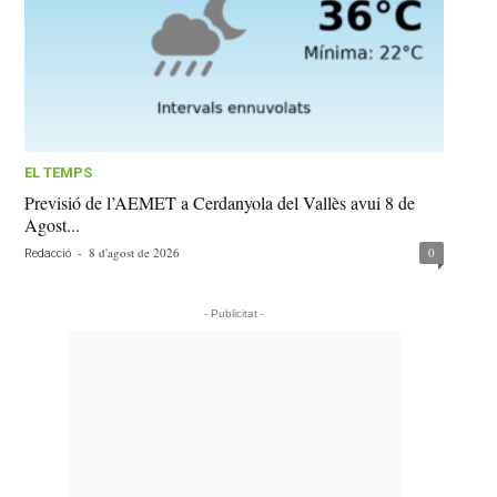
EL TEMPS
Previsió de l’AEMET a Cerdanyola del Vallès avui 8 de
Agost...
-
8 d'agost de 2026
0
Redacció
- Publicitat -