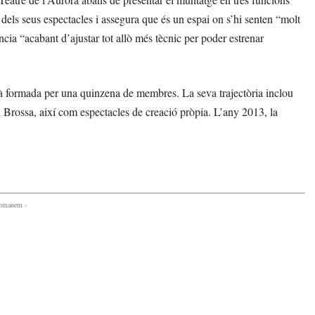
dels seus espectacles i assegura que és un espai on s’hi senten “molt
cia “acabant d’ajustar tot allò més tècnic per poder estrenar
à formada per una quinzena de membres. La seva trajectòria inclou
Brossa, així com espectacles de creació pròpia. L’any 2013, la
comanem -