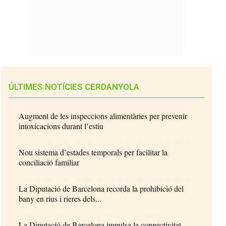
ÚLTIMES NOTÍCIES CERDANYOLA
Augment de les inspeccions alimentàries per prevenir
intoxicacions durant l’estiu
Nou sistema d’estades temporals per facilitar la
conciliació familiar
La Diputació de Barcelona recorda la prohibició del
bany en rius i rieres dels...
La Diputació de Barcelona impulsa la connectivitat