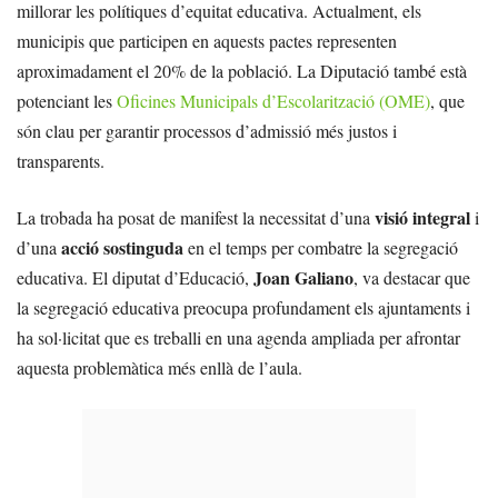
millorar les polítiques d’equitat educativa. Actualment, els
municipis que participen en aquests pactes representen
aproximadament el 20% de la població. La Diputació també està
potenciant les
Oficines Municipals d’Escolarització (OME)
, que
són clau per garantir processos d’admissió més justos i
transparents.
visió integral
La trobada ha posat de manifest la necessitat d’una
i
acció sostinguda
d’una
en el temps per combatre la segregació
Joan Galiano
educativa. El diputat d’Educació,
, va destacar que
la segregació educativa preocupa profundament els ajuntaments i
ha sol·licitat que es treballi en una agenda ampliada per afrontar
aquesta problemàtica més enllà de l’aula.