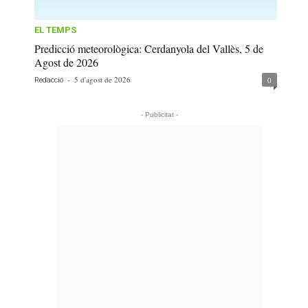
EL TEMPS
Predicció meteorològica: Cerdanyola del Vallès, 5 de
Agost de 2026
-
5 d'agost de 2026
0
Redacció
- Publicitat -