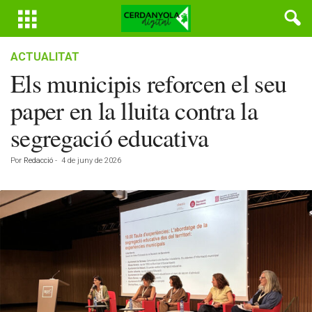
ACTUALITAT
Els municipis reforcen el seu
paper en la lluita contra la
segregació educativa
Por
Redacció
-
4 de juny de 2026