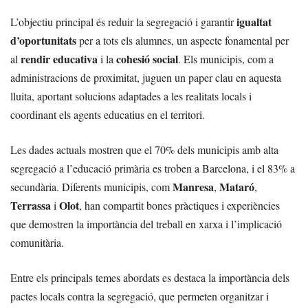
igualtat
L’objectiu principal és reduir la segregació i garantir
d’oportunitats
per a tots els alumnes, un aspecte fonamental per
rendir educativa
cohesió social
al
i la
. Els municipis, com a
administracions de proximitat, juguen un paper clau en aquesta
lluita, aportant solucions adaptades a les realitats locals i
coordinant els agents educatius en el territori.
Les dades actuals mostren que el 70% dels municipis amb alta
segregació a l’educació primària es troben a Barcelona, i el 83% a
Manresa
Mataró
secundària. Diferents municipis, com
,
,
Terrassa
Olot
i
, han compartit bones pràctiques i experiències
que demostren la importància del treball en xarxa i l’implicació
comunitària.
Entre els principals temes abordats es destaca la importància dels
pactes locals contra la segregació, que permeten organitzar i